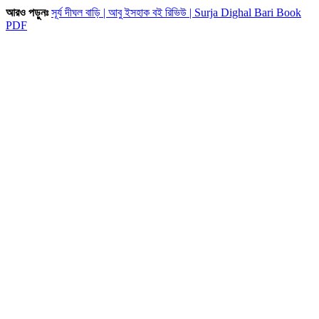
আরও পড়ুনঃ
সূর্য দীঘল বাড়ি | আবু ইসহাক বই রিভিউ | Surja Dighal Bari Book
PDF