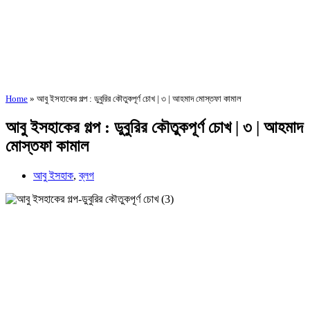
Home
»
আবু ইসহাকের গল্প : ডুবুরির কৌতুকপূর্ণ চোখ | ৩ | আহমাদ মোস্তফা কামাল
আবু ইসহাকের গল্প : ডুবুরির কৌতুকপূর্ণ চোখ | ৩ | আহমাদ
মোস্তফা কামাল
আবু ইসহাক
,
ব্লগ