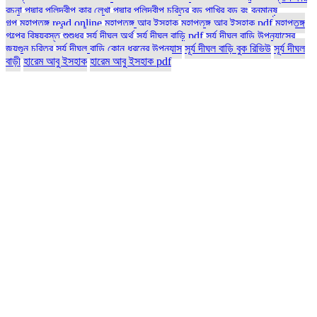
রচনা
পদ্মার পলিদ্বীপ কার লেখা
পদ্মার পলিদ্বীপ চরিত্র
বড় পাখির বড় রং
বনমানুষ
গল্প
মহাপতঙ্গ read online
মহাপতঙ্গ আবু ইসহাক
মহাপতঙ্গ আবু ইসহাক pdf
মহাপতঙ্গ
গল্পের বিষয়বস্তু
শুশুধর
সূর্য দীঘল অর্থ
সূর্য দীঘল বাড়ি pdf
সূর্য দীঘল বাড়ি উপন্যাসের
জয়গুন চরিত্র
সূর্য দীঘল বাড়ি কোন ধরনের উপন্যাস
সূর্য দীঘল বাড়ি বুক রিভিউ
সূর্য দীঘল
বাড়ী
হারেম আবু ইসহাক
হারেম আবু ইসহাক pdf