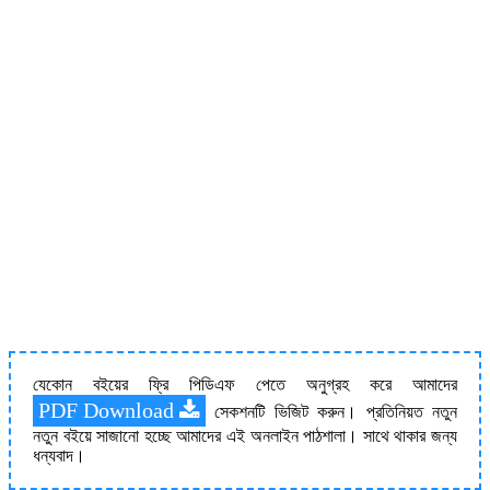
যেকোন বইয়ের ফ্রি পিডিএফ পেতে অনুগ্রহ করে আমাদের
PDF Download
সেকশনটি ভিজিট করুন। প্রতিনিয়ত নতুন
নতুন বইয়ে সাজানো হচ্ছে আমাদের এই অনলাইন পাঠশালা। সাথে থাকার জন্য
ধন্যবাদ।