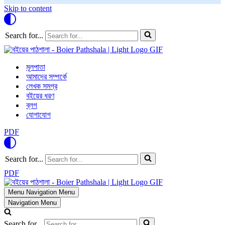
Skip to content
Search for...
মূলপাতা
আমাদের সম্পর্কে
লেখক সমগ্র
বইয়ের ধরণ
ব্লগ
যোগাযোগ
PDF
Search for...
PDF
Menu
Navigation Menu
Navigation Menu
Search for...