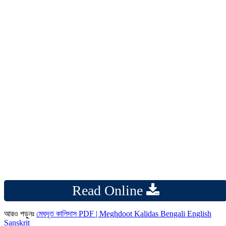
Read Online
আরও পড়ুনঃ
মেঘদূত কালিদাস PDF | Meghdoot Kalidas Bengali English
Sanskrit