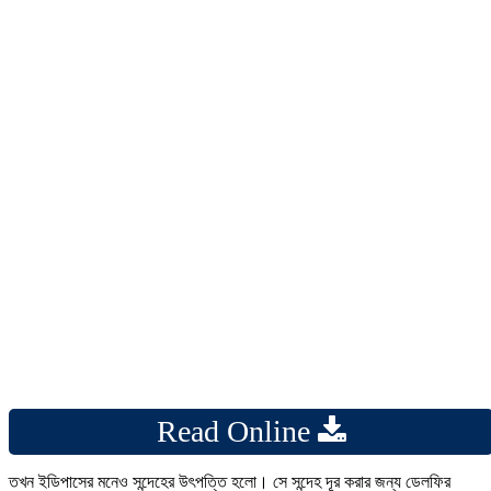
Read Online
তখন ইডিপাসের মনেও সন্দেহের উৎপত্তি হলো। সে সন্দেহ দূর করার জন্য ডেলফির