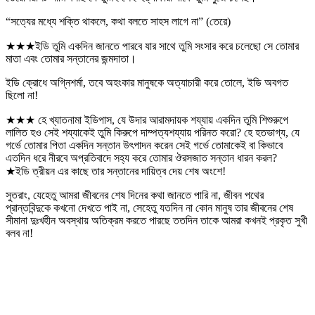
“সত্যের মধ্যে শক্তি থাকলে, কথা বলতে সাহস লাগে না” (তেরে)
★★★ইডি তুমি একদিন জানতে পারবে যার সাথে তুমি সংসার করে চলেছো সে তোমার
মাতা এবং তোমার সন্তানের জন্মদাতা।
ইডি ক্রোধে অগ্নিশর্মা, তবে অহংকার মানুষকে অত্যাচারী করে তোলে, ইডি অবগত
ছিলো না!
★★★ হে খ্যাতনামা ইডিপাস, যে উদার আরামদায়ক শয্যায় একদিন তুমি শিশুরুপে
লালিত হও সেই শয্যাকেই তুমি কিরুপে দাম্পত্যশয্যায় পরিনত করো? হে হতভাগ্য, যে
গর্ভে তোমার পিতা একদিন সন্তান উৎপাদন করেন সেই গর্ভে তোমাকেই বা কিভাবে
এতদিন ধরে নীরবে অপ্রতিবাদে সহ্য করে তোমার ঔরসজাত সন্তান ধারন করল?
★ইডি ত্রীয়ন এর কাছে তার সন্তানের দায়িত্ব দেয় শেষ অংশে!
সুতরাং, যেহেতু আমরা জীবনের শেষ দিনের কথা জানতে পারি না, জীবন পথের
প্রান্তবিন্দুকে কখনো দেখতে পাই না, সেহেতু যতদিন না কোন মানুষ তার জীবনের শেষ
সীমানা দুঃখহীন অবস্থায় অতিক্রম করতে পারছে ততদিন তাকে আমরা কখনই প্রকৃত সুখী
বলব না!