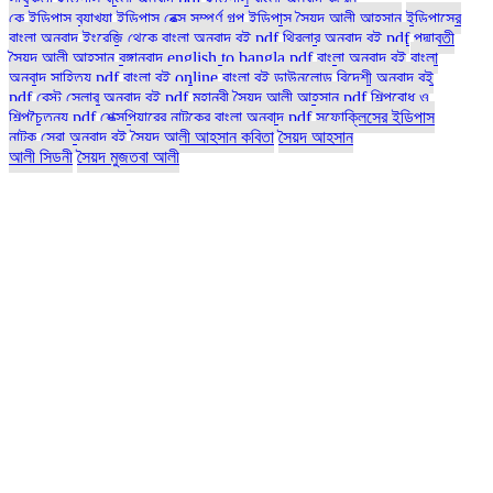
কে
ইডিপাস ব্যাখ্যা
ইডিপাস রেক্স সম্পূর্ণ গল্প
ইডিপাস সৈয়দ আলী আহসান
ইডিপাসের
বাংলা অনুবাদ
ইংরেজি থেকে বাংলা অনুবাদ বই pdf
থ্রিলার অনুবাদ বই pdf
পদ্মাবতী
সৈয়দ আলী আহসান
বঙ্গানুবাদ english to bangla pdf
বাংলা অনুবাদ বই
বাংলা
অনুবাদ সাহিত্য pdf
বাংলা বই online
বাংলা বই ডাউনলোড
বিদেশী অনুবাদ বই
pdf
বেস্ট সেলার অনুবাদ বই pdf
মহানবী সৈয়দ আলী আহসান pdf
শিল্পবোধ ও
শিল্পচৈতন্য pdf
শেক্সপিয়ারের নাটকের বাংলা অনুবাদ pdf
সফোক্লিসের ইডিপাস
নাটক
সেরা অনুবাদ বই
সৈয়দ আলী আহসান কবিতা
সৈয়দ আহসান
আলী সিডনী
সৈয়দ মুজতবা আলী