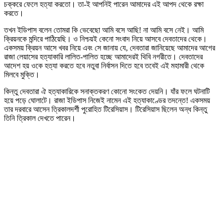
চক্করে ফেলে হত্যা করতো। তা-ই আপনিই পারেন আমাদের এই আপদ থেকে রক্ষা
করতে।
তখন ইডিপাস বলেন তোমরা কি ভেবেছো আমি বসে আছি! না আমি বসে নেই। আমি
ক্রিয়নকে মন্দিরে পাঠিয়েছি। ও নিশ্চয়ই কেনো সংবাদ নিয়ে আসবে দেবতাদের থেকে।
একসময় ক্রিয়ন আসে খবর নিয়ে এবং সে জানায় যে, দেবতারা জানিয়েছে আমাদের আগের
রাজা লেয়াসের হত্যাকারি লালিত-পালিত হচ্ছে আমাদেরই থিবি নগরীতে। দেবতাদের
আদেশ হয় ওকে হত্যা করতে হবে নতুবা নির্বাসন দিতে হবে তবেই এই মহামারী থেকে
মিলবে মুক্তি।
কিন্তু দেবতারা ঐ হত্যাকারিকে সনাক্তকরণ কোনো সংকেত দেয়নি। যাঁর ফলে ঘটনাটি
হয়ে পড়ে ঘোলাটে। রাজা ইডিপাস নিজেই নামেন এই হত্যাকাণ্ডের তদন্তে! একসময়
তার দরবারে আসেন ত্রিকালদর্শী পুরোহিত টিরেসিয়াস। টিরেসিয়াস ছিলেন অন্ধ কিন্তু
তিনি ত্রিকাল দেখতে পারেন।