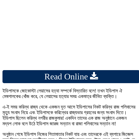
Read Online
ইডিপাসকে জোকোস্টা লেয়াসের হত্যা সম্পর্কে বিস্তারিত বলে! তখন ইডিপাস ঐ
মেষপালকের খোঁজ করে, যে লেয়াসের হত্যার সময় একমাত্র জীবিত ব্যক্তি।
এ-ই সময় করিন্থ রাজ্য থেকে একজন দূত আসে ইডিপাসের নিকট করিন্থ রাজ পলিবাসের
মৃত্যু সংবাদ নিয়ে এবং ইডিপাসকে করিন্থের রাজ্যভার গ্রহনের জন্য সংবাদ দিতে।
ইডিপাস ছিলেন করিন্থ নগরীর রাজকুমার! একদিন তাদের এক রাজ অনুষ্ঠানে একজন
মদ্যপ লোক বলে উঠে ইডিপাস জারজ সন্তান বা রাজা পলিবাসের সন্তান না!
অনুষ্ঠান শেষে ইডিপাস নিজের পিতামাতার নিকট যায় এবং তাদেরকে এই ব্যপারে জিজ্ঞেস