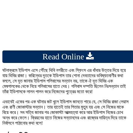
Read Online
ঘটনাক্রমে ইডিপাস এসে পৌঁছে থিবি নগরীতে এবং স্ফিংস এর ধাঁধার উত্তর দিয়ে হয়ে
যায় থিবির রাজা। করিন্থের দূতকে ইডিপাস তার শোনা দেবতাদের ভবিষ্যতবাণীর কথা
বললে, সে দূত জানায় ইডিপাস পলিবাসের সন্তান নয়, তাকে ঐ দূত থিবির এক
মেষপালকের থেকে নিয়ে পলিবাসের হাতে দেয়। পলিবাস দম্পতি ছিলেন নিঃসন্তান তাই
তাঁরা ইডিপাসকে লালন পালন করে নিজেদের পুত্রের মতো করে!
এভাবেই একের পর এক ঘটনার জট খুলে ইডিপাস জানতে পারে যে, সে থিবির রাজা লেয়াস
এবং রাণী জোকাস্টার সন্তান। তার হাতেই তার পিতার মৃত্যু হয় এবং সে নিজের মাকে
বিয়ে করে। সব সত্যি জানার পর জোকাস্টা আত্মহত্যা করে আর ইডিপাস নিজের চোখ
অন্ধ করে ফেলে। ক্রিয়নের হাতে নিজের সন্তানদের এবং রাজ্যের দায়িত্ব দিয়ে তাকে
নির্বাসনে পাঠানোর কথা বলে!