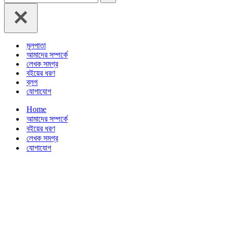
for...
মূলপাতা
আমাদের সম্পর্কে
লেখক সমগ্র
বইয়ের ধরণ
ব্লগ
যোগাযোগ
Home
আমাদের সম্পর্কে
বইয়ের ধরণ
লেখক সমগ্র
যোগাযোগ