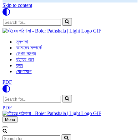
Skip to content
Search
for...
মূলপাতা
আমাদের সম্পর্কে
লেখক সমগ্র
বইয়ের ধরণ
ব্লগ
যোগাযোগ
PDF
Search
for...
PDF
Menu
Navigation
Menu
Navigation
Menu
Search