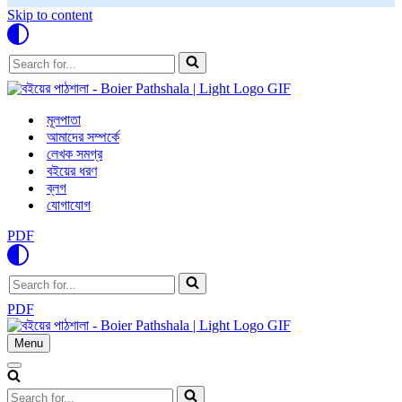
Skip to content
Search
for...
মূলপাতা
আমাদের সম্পর্কে
লেখক সমগ্র
বইয়ের ধরণ
ব্লগ
যোগাযোগ
PDF
Search
for...
PDF
Menu
Navigation
Menu
Navigation
Menu
Search