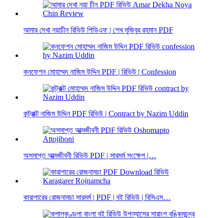
আমার দেখা নয়াচীন রিভিউ পিডিএফ | শেখ মুজিবুর রহমান PDF
কনফেশন মোহাম্মদ নাজিম উদ্দিন PDF | রিভিউ | Confession
কন্ট্রাক্ট নাজিম উদ্দিন PDF রিভিউ | Contract by Nazim Uddin
অসমাপ্ত আত্মজীবনী রিভিউ PDF | সারমর্ম সংক্ষেপ |…
কারাগারের রোজনামচা সারমর্ম | PDF | বই রিভিউ | বিসিএস…