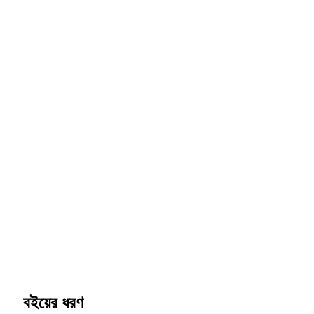
বইয়ের ধরণ