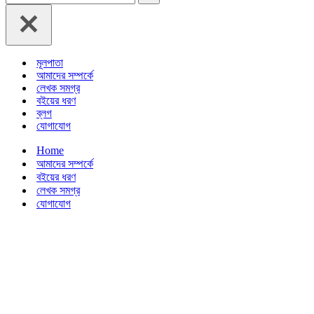
for...
মূলপাতা
আমাদের সম্পর্কে
লেখক সমগ্র
বইয়ের ধরণ
ব্লগ
যোগাযোগ
Home
আমাদের সম্পর্কে
বইয়ের ধরণ
লেখক সমগ্র
যোগাযোগ