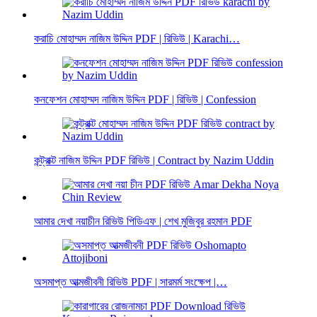
করাচি মোহাম্মদ নাজিম উদ্দিন PDF | রিভিউ | Karachi…
কনফেশন মোহাম্মদ নাজিম উদ্দিন PDF | রিভিউ | Confession
কন্ট্রাক্ট নাজিম উদ্দিন PDF রিভিউ | Contract by Nazim Uddin
আমার দেখা নয়াচীন রিভিউ পিডিএফ | শেখ মুজিবুর রহমান PDF
অসমাপ্ত আত্মজীবনী রিভিউ PDF | সারমর্ম সংক্ষেপ |…