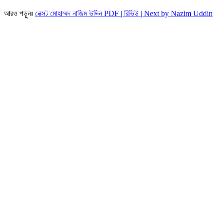
আরও পড়ুনঃ
নেক্সট মোহাম্মদ নাজিম উদ্দিন PDF | রিভিউ | Next by Nazim Uddin