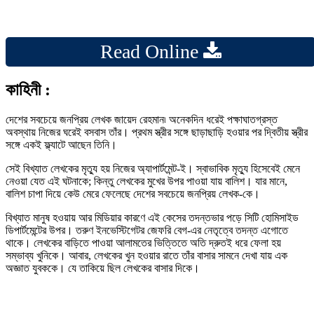
Read Online
কাহিনী :
দেশের সবচেয়ে জনপ্রিয় লেখক জায়েদ রেহমান৷ অনেকদিন ধরেই পক্ষাঘাতগ্রস্ত
অবস্থায় নিজের ঘরেই বসবাস তাঁর। প্রথম স্ত্রীর সঙ্গে ছাড়াছাড়ি হওয়ার পর দ্বিতীয় স্ত্রীর
সঙ্গে একই ফ্ল্যাটে আছেন তিনি।
সেই বিখ্যাত লেখকের মৃত্যু হয় নিজের অ্যাপার্টমেন্ট-ই। স্বাভাবিক মৃত্যু হিসেবেই মেনে
নেওয়া যেত এই ঘটনাকে; কিন্তু লেখকের মুখের উপর পাওয়া যায় বালিশ। যার মানে,
বালিশ চাপা দিয়ে কেউ মেরে ফেলেছে দেশের সবচেয়ে জনপ্রিয় লেখক-কে।
বিখ্যাত মানুষ হওয়ায় আর মিডিয়ার কারণে এই কেসের তদন্তভার পড়ে সিটি হোমিসাইড
ডিপার্টমেন্টের উপর। তরুণ ইনভেস্টিগেটর জেফরি বেগ-এর নেতৃত্বে তদন্ত এগোতে
থাকে। লেখকের বাড়িতে পাওয়া আলামতের ভিত্তিতে অতি দ্রুতই ধরে ফেলা হয়
সম্ভাব্য খুনিকে। আবার, লেখকের খুন হওয়ার রাতে তাঁর বাসার সামনে দেখা যায় এক
অজ্ঞাত যুবককে। যে তাকিয়ে ছিল লেখকের বাসার দিকে।