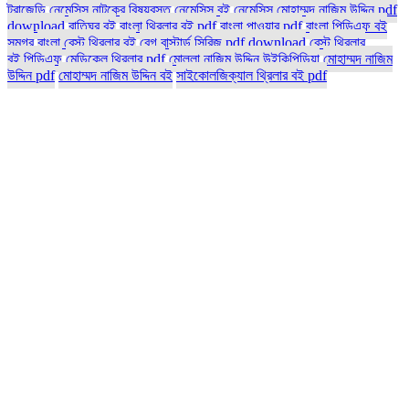
ট্রাজেডি
নেমেসিস নাটকের বিষয়বস্তু
নেমেসিস বই
নেমেসিস মোহাম্মদ নাজিম উদ্দিন pdf
download
বাতিঘর বই
বাংলা থ্রিলার বই pdf
বাংলা পাওয়ার pdf
বাংলা পিডিএফ বই
সমগ্র
বাংলা বেস্ট থ্রিলার বই
বেগ বাস্টার্ড সিরিজ pdf download
বেস্ট থ্রিলার
বই পিডিএফ
মেডিকেল থ্রিলার pdf
মোল্লা নাজিম উদ্দিন উইকিপিডিয়া
মোহাম্মদ নাজিম
উদ্দিন pdf
মোহাম্মদ নাজিম উদ্দিন বই
সাইকোলজিক্যাল থ্রিলার বই pdf