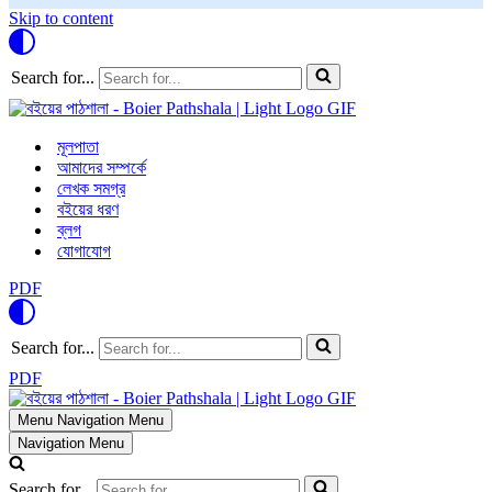
Skip to content
Search for...
মূলপাতা
আমাদের সম্পর্কে
লেখক সমগ্র
বইয়ের ধরণ
ব্লগ
যোগাযোগ
PDF
Search for...
PDF
Menu
Navigation Menu
Navigation Menu
Search for...