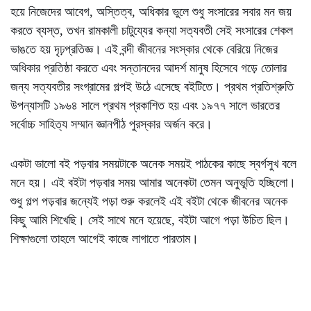
হয়ে নিজেদের আবেগ, অস্তিত্ব, অধিকার ভুলে শুধু সংসারের সবার মন জয়
করতে ব্যস্ত, তখন রামকালী চাটুয্যের কন্যা সত্যবতী সেই সংসারের শেকল
ভাঙতে হয় দৃঢ়প্রতিজ্ঞ। এই বন্দী জীবনের সংস্কার থেকে বেরিয়ে নিজের
অধিকার প্রতিষ্ঠা করতে এবং সন্তানদের আদর্শ মানুষ হিসেবে গড়ে তোলার
জন্য সত্যবতীর সংগ্রামের গল্পই উঠে এসেছে বইটিতে। প্রথম প্রতিশ্রুতি
উপন্যাসটি ১৯৬৪ সালে প্রথম প্রকাশিত হয় এবং ১৯৭৭ সালে ভারতের
সর্বোচ্চ সাহিত্য সম্মান জ্ঞানপীঠ পুরস্কার অর্জন করে।
একটা ভালো ব‌ই পড়বার সময়টাকে অনেক সময়‌ই পাঠকের কাছে স্বর্গসুখ বলে
মনে হয়। এই ব‌ইটা পড়বার সময় আমার অনেকটা তেমন অনুভূতি হচ্ছিলো।
শুধু গল্প পড়বার জন্যেই পড়া শুরু করলেই এই ব‌ইটা থেকে জীবনের অনেক
কিছু আমি শিখেছি। সেই সাথে মনে হয়েছে,‌ ব‌ইটা আগে পড়া উচিত ছিল।
শিক্ষাগুলো তাহলে আগেই কাজে লাগাতে পারতাম।