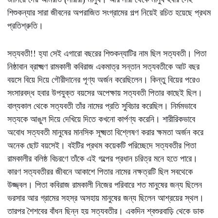
শিশুকন্যার সারা জীবনের অপরাজিত সংগ্রামের গল্প নিয়েই রচিত হয়েছে প্রথম
প্রতিশ্রুতি।
সত্যবতী!! হ্যা সেই এগারো বছরের শিশুকন্যাটির নাম ছিল সত্যবতী। পিতা
নিষ্ঠাবান ব্রাক্ষ্মণ রামকালী কবিরাজ একমাত্র সন্তান সত্যবতীকে আট বছর
বয়সে বিয়ে দিয়ে গৌরীদানের পূণ্য অর্জন করেছিলেন। কিন্তু বিয়ের পরেও
সংসারবদ্ধ হবার উপযুক্ত বয়সের অপেক্ষায় সত্যবতী পিতার কাছেই ছিল।
বাল্যকাল থেকে সত্যবতী তাঁর নামের প্রতি সুবিচার করেছিল। নির্মমভাবে
সত্যকে আঙুল দিয়ে দেখিয়ে দিতে কখনো কার্পণ্য করেনি। শারীরিকভাবে
অবোধ সত্যবতী মানুষের মানসিক সূক্ষ্মতা বিশ্লেষণ করার ক্ষমতা অর্জন করে
অনেক ছোট বয়সেই। বইটির প্রথম কয়েকটি পরিচ্ছেদে সত্যবতীর পিতা
রামকালীর বলিষ্ঠ বিচরণে তাঁকে এই গল্পের প্রধান চরিত্র মনে হতে পারে।
কারণ সত্যবতীরর জীবনে আকাশে পিতার নামের নক্ষত্রটি ছিল সবথেকে
উজ্জ্বল। পিতা কবিরাজ রামকালী নিজের পরিবারে শত মানুষের জন্য ছিলেন
ভরসার আর গ্রামের সহস্র অসহায় মানুষের জন্য ছিলেন আশ্রয়ের স্থল।
তারপর শৈশবের বাঁধন ছিন্ন হয় সত্যবতীর। একদিন শ্বশুরবাড়ি থেকে ডাক