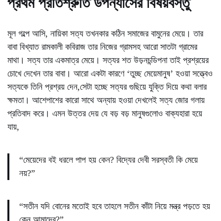
প্রথম প্রতিশ্রুতি উপন্যাসের বিষয়বস্তু
মূল গল্পে আসি, নায়িকা সত্য তখনকার কঠিন সমাজের বামুনের মেয়ে। তার
বাবা বিখ্যাত রামকালী কবিরাজ তার নিজের গ্রামসহ আরো সাতটা গ্রামের
মাথা। সত্য তার
একমাত্র মেয়ে। সত্যর শত উড়নচন্ডিপনা তাই প্রশ্রয়ের
চোখে দেখেন তার বাবা। আরো একটা কারণে ‘তুচ্ছ মেয়েমানুষ’ হ‌ওয়া সত্ত্বেও
সত্যকে তিনি প্রশ্রয় দেন,সেটা হচ্ছে সত্যর গুছিয়ে যুক্তি দিয়ে কথা বলার
ক্ষমতা। আশেপাশের কারো সাথে অন্যায় হ‌ওয়া দেখলেই সত্য জোর গলায়
প্রতিবাদ করে। এমন উত্তর দেয় যে বড় বড় মানুষগুলোও বাক্যহারা হয়ে
যায়,
“মেয়েদের ব‌ই ধরলে পাপ হয় কেন? বিদ্যের দেবী সরস্বতী কি মেয়ে
নয়?”
“সতীন যদি বোনের মতোই হবে তাহলে সতীন কাঁটা নিয়ে মন্ত্র পড়তে হয়
কেন আমাদের?”