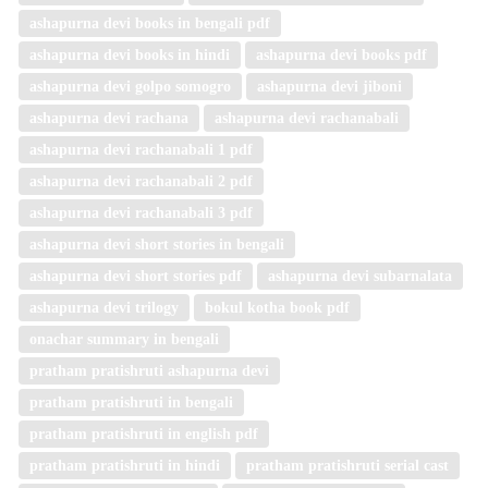
ashapurna devi books in bengali pdf
ashapurna devi books in hindi
ashapurna devi books pdf
ashapurna devi golpo somogro
ashapurna devi jiboni
ashapurna devi rachana
ashapurna devi rachanabali
ashapurna devi rachanabali 1 pdf
ashapurna devi rachanabali 2 pdf
ashapurna devi rachanabali 3 pdf
ashapurna devi short stories in bengali
ashapurna devi short stories pdf
ashapurna devi subarnalata
ashapurna devi trilogy
bokul kotha book pdf
onachar summary in bengali
pratham pratishruti ashapurna devi
pratham pratishruti in bengali
pratham pratishruti in english pdf
pratham pratishruti in hindi
pratham pratishruti serial cast