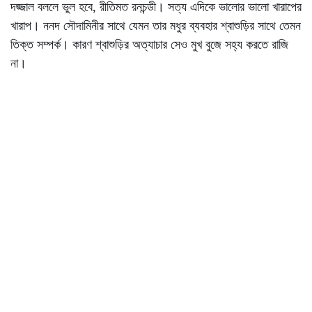
দজ্জাল বললে ভুল হবে, রীতিমত রনচন্ডী। সত্য এদিকে ভালোর ভালো খারাপের
খারাপ। ননদ সৌদামিনীর সাথে যেমন তার মধুর ব্যবহার শ্বাশুড়ির সাথে তেমন
তিক্ত সম্পর্ক। কারণ শ্বাশুড়ির অত্যাচার সেও মুখ বুজে সহ্য করতে রাজি
না।