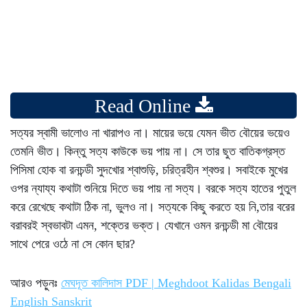
Read Online
সত্যর স্বামী ভালোও না খারাপও না। মায়ের ভয়ে যেমন ভীত বৌয়ের ভয়েও
তেমনি ভীত। কিন্তু সত্য কাউকে ভয় পায় না। সে তার ছুত বাতিকগ্রস্ত
পিসিমা হোক বা রনচন্ডী সুদখোর শ্বাশুড়ি, চরিত্রহীন শ্বশুর। সবাইকে মুখের
ওপর ন্যায্য কথাটা শুনিয়ে দিতে ভয় পায় না সত্য। বরকে সত্য হাতের পুতুল
করে রেখেছে কথাটা ঠিক না, ভুলও না। সত্যকে কিছু করতে হয় নি,তার বরের
বরাবরই স্বভাবটা এমন, শক্তের ভক্ত। যেখানে ওমন রনচন্ডী মা বৌয়ের
সাথে পেরে ওঠে না সে কোন ছার?
আরও পড়ুনঃ
মেঘদূত কালিদাস PDF | Meghdoot Kalidas Bengali
English Sanskrit