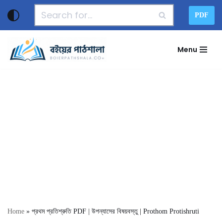
PDF
Skip
to
Menu
content
Home
»
প্রথম প্রতিশ্রুতি PDF | উপন্যাসের বিষয়বস্তু | Prothom Protishruti