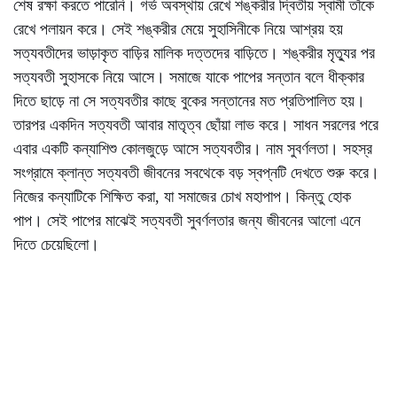
শেষ রক্ষা করতে পারেনি। গর্ভ অবস্থায় রেখে শঙ্করীর দ্বিতীয় স্বামী তাঁকে
রেখে পলায়ন করে। সেই শঙ্করীর মেয়ে সুহাসিনীকে নিয়ে আশ্রয় হয়
সত্যবতীদের ভাড়াকৃত বাড়ির মালিক দত্তদের বাড়িতে। শঙ্করীর মৃত্যুর পর
সত্যবতী সুহাসকে নিয়ে আসে। সমাজে যাকে পাপের সন্তান বলে ধীক্কার
দিতে ছাড়ে না সে সত্যবতীর কাছে বুকের সন্তানের মত প্রতিপালিত হয়।
তারপর একদিন সত্যবতী আবার মাতৃত্ব ছোঁয়া লাভ করে। সাধন সরলের পরে
এবার একটি কন্যাশিশু কোলজুড়ে আসে সত্যবতীর। নাম সুবর্ণলতা। সহস্র
সংগ্রামে ক্লান্ত সত্যবতী জীবনের সবথেকে বড় স্বপ্নটি দেখতে শুরু করে।
নিজের কন্যাটিকে শিক্ষিত করা, যা সমাজের চোখ মহাপাপ। কিন্তু হোক
পাপ। সেই পাপের মাঝেই সত্যবতী সুবর্ণলতার জন্য জীবনের আলো এনে
দিতে চেয়েছিলো।