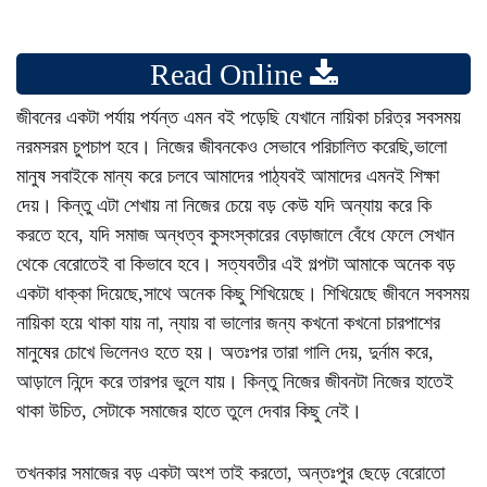
Read Online
জীবনের একটা পর্যায় পর্যন্ত এমন ব‌ই পড়েছি যেখানে নায়িকা চরিত্র সবসময়
নরমসরম চুপচাপ হবে। নিজের জীবনকেও সেভাবে পরিচালিত করেছি,ভালো
মানুষ সবাইকে মান্য করে চলবে আমাদের পাঠ্যব‌ই আমাদের এমন‌ই শিক্ষা
দেয়। কিন্তু এটা শেখায় না নিজের চেয়ে বড় কেউ যদি অন্যায় করে কি
করতে হবে, যদি সমাজ অন্ধত্ব কুসংস্কারের বেড়াজালে বেঁধে ফেলে সেখান
থেকে বেরোতেই বা কিভাবে হবে। সত্যবতীর এই গল্পটা আমাকে অনেক বড়
একটা ধাক্কা দিয়েছে,সাথে অনেক কিছু শিখিয়েছে। শিখিয়েছে জীবনে সবসময়
নায়িকা হয়ে থাকা যায় না, ন্যায় বা ভালোর জন্য কখনো কখনো চারপাশের
মানুষের চোখে ভিলেনও হতে হয়। অতঃপর তারা গালি দেয়, দুর্নাম করে,
আড়ালে নিন্দে করে তারপর ভুলে যায়। কিন্তু নিজের জীবনটা নিজের হাতেই
থাকা উচিত, সেটাকে সমাজের হাতে তুলে দেবার কিছু নেই।
তখনকার সমাজের বড় একটা অংশ তাই করতো, অন্তঃপুর ছেড়ে বেরোতো