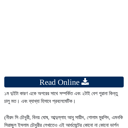
Read Online
১ম দুইটা কারণ একে অপরের সাথে সম্পর্কিত এবং ২টাই বেশ পুরানা কিন্তু
চালু মত। এবং ব্যাখ্যা হিসাবে প্রবলেমেটিক।
(নীরদ সি চৌধুরী, বিনয় ঘোষ, আব্দুল্লাহ আবু সায়ীদ, গোলাম মুরশিদ, এমনকি
সিরাজুল ইসলাম চৌধুরীর লেখাতেও এই আর্গুমেন্টের কোনো না কোনো ভার্শন