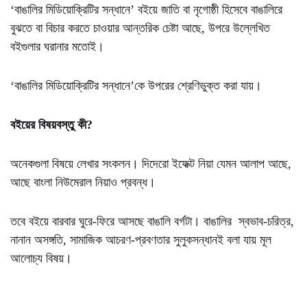
‘বাঙালির মিডিয়োক্রিটির সন্ধানে’ বইয়ে জাতি বা নৃগোষ্ঠী হিসেবে বাঙালিরে
বুঝতে বা বিচার করতে চাওয়ার আন্তরিক চেষ্টা আছে, উপরে উল্লেখিত
বইগুলার ঘরানার মতোই।
‘বাঙালির মিডিয়োক্রিটির সন্ধানে’কে উপরের শ্রেণিভুক্ত করা যায়।
বইয়ের বিষয়বস্তু কী?
অনেকগুলা বিষয়ে লেখার সংকলন। দিদেরো ইফেক্ট নিয়া যেমন আলাপ আছে,
আছে বাংলা নিউমেরাল নিয়াও প্রবন্ধ।
তবে বইয়ে বারবার ঘুরে-ফিরে আসছে বাঙালি বর্গটা। বাঙালির স্বভাব-চরিত্র,
নানান অসঙ্গতি, সামাজিক আচরণ-প্রবণতার সুলুকসন্ধানই বলা যায় মূল
আলোচ্য বিষয়।