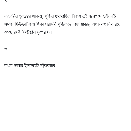
কলোনির আন্ডারে থাকায়, পুজির ধারাবাহিক বিকাশ এই জনপদে ঘটে নাই।
সমাজ ফিউডালিজম থিকা সরাসরি পুজিবাদে লাফ মারছে অথচ বাঙালির রয়ে
গেছে সেই ফিউডাল যুগের মন।
৩.
বাংলা ভাষার ইনহেরেন্ট স্ট্রাকচার