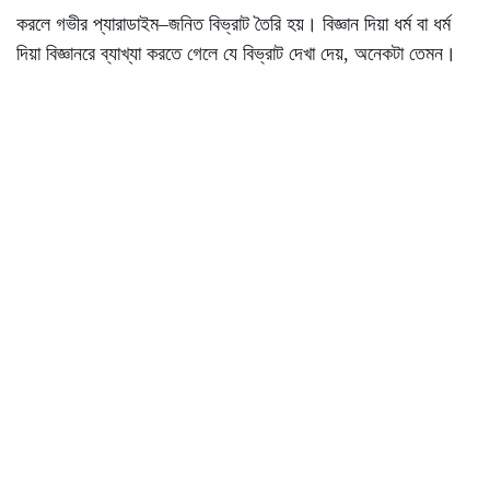
করলে গভীর প্যারাডাইম–জনিত বিভ্রাট তৈরি হয়। বিজ্ঞান দিয়া ধর্ম বা ধর্ম
দিয়া বিজ্ঞানরে ব্যাখ্যা করতে গেলে যে বিভ্রাট দেখা দেয়, অনেকটা তেমন।