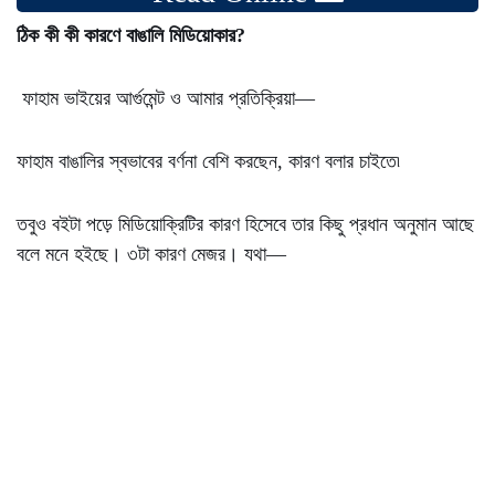
ঠিক কী কী কারণে বাঙালি মিডিয়োকার?
ফাহাম ভাইয়ের আর্গুমেন্ট ও আমার প্রতিক্রিয়া—
ফাহাম বাঙালির স্বভাবের বর্ণনা বেশি করছেন, কারণ বলার চাইতে৷
তবুও বইটা পড়ে মিডিয়োক্রিটির কারণ হিসেবে তার কিছু প্রধান অনুমান আছে
বলে মনে হইছে। ৩টা কারণ মেজর। যথা—