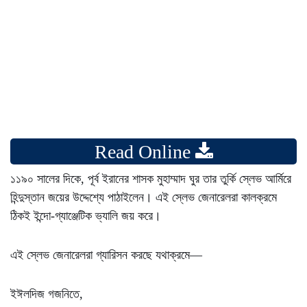
Read Online
১১৯০ সালের দিকে, পূর্ব ইরানের শাসক মুহাম্মাদ ঘুর তার তুর্কি স্লেভ আর্মিরে
হিন্দুস্তান জয়ের উদ্দেশ্যে পাঠাইলেন। এই স্লেভ জেনারেলরা কালক্রমে
ঠিকই ইন্দো-গ্যাঞ্জেটিক ভ্যালি জয় করে।
এই স্লেভ জেনারেলরা গ্যারিসন করছে যথাক্রমে—
ইঈলদিজ গজনিতে,