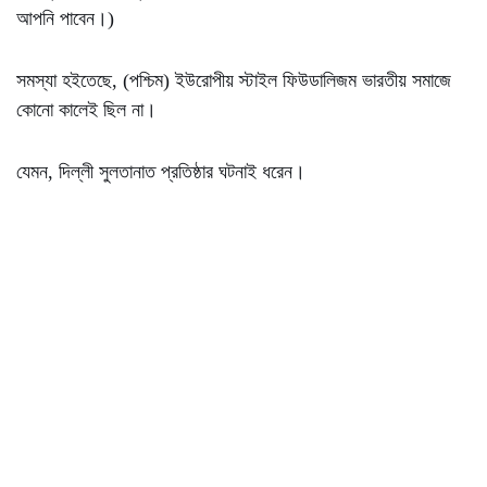
আপনি পাবেন।)
সমস্যা হইতেছে, (পশ্চিম) ইউরোপীয় স্টাইল ফিউডালিজম ভারতীয় সমাজে
কোনো কালেই ছিল না।
যেমন, দিল্লী সুলতানাত প্রতিষ্ঠার ঘটনাই ধরেন।