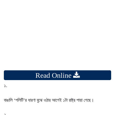
Read Online
১.
বাঙালি ‘পলিটি’র ধারণা বুঝে ওঠার আগেই ১টা রাষ্ট্র পায়া গেছে।
২.