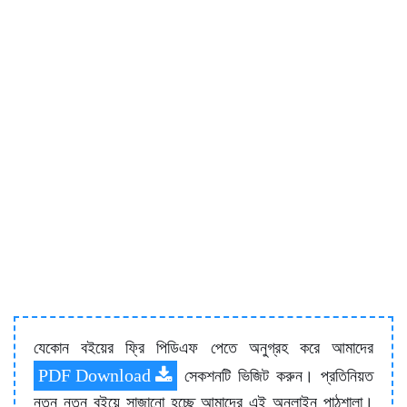
যেকোন বইয়ের ফ্রি পিডিএফ পেতে অনুগ্রহ করে আমাদের
PDF Download
সেকশনটি ভিজিট করুন। প্রতিনিয়ত
নতুন নতুন বইয়ে সাজানো হচ্ছে আমাদের এই অনলাইন পাঠশালা।