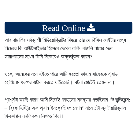
Read Online
আর বাঙালির সর্বব্যাপী মিডিয়োক্রিটির বিষয়ে তার যে থিসিস সেইটার মধ্যে
নিজেরে কি আউটসাইডার হিসেবে দেখেন নাকি বাঙালি নামের ভেন
ডায়াগ্রামের মধ্যে তিনি নিজেরেও অন্তর্ভুক্ত করেন?
ওকে, অনেকের মনে হইতে পারে আমি হয়তো ফাহাম সাহেবকে এ্যাড
হোমিনেম ধরণের এটাক করতে যাইতেছি। ঘটনা মোটেই তেমন না।
প্রশ্নটা করছি কারণ আমি নিজেই ফাহামের সমস্যায় পড়ছিলাম ‘উগান্ডিয়েন্স:
এ ব্রিফ হিস্ট্রি অফ এ্যান ইনক্রেডিবল নেশন’ নামে ১টা স্যাটায়ারিক্যাল
ফিকশনাল ননফিকশন লিখতে গিয়া।