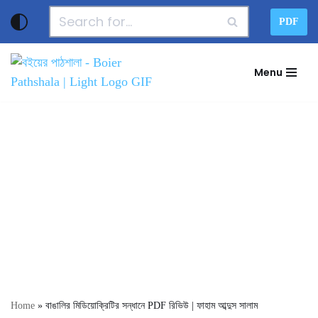
PDF
Skip
to
Menu
content
Home
»
বাঙালির মিডিয়োক্রিটির সন্ধানে PDF রিভিউ | ফাহাম আব্দুস সালাম