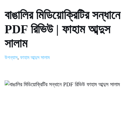
বাঙালির মিডিয়োক্রিটির সন্ধানে
PDF রিভিউ | ফাহাম আব্দুস
সালাম
উপন্যাস
,
ফাহাম আব্দুস সালাম