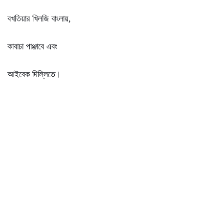
বখতিয়ার খিলজি বাংলায়,
কাবাচা পাঞ্জাবে এবং
আইবেক দিল্লিতে।