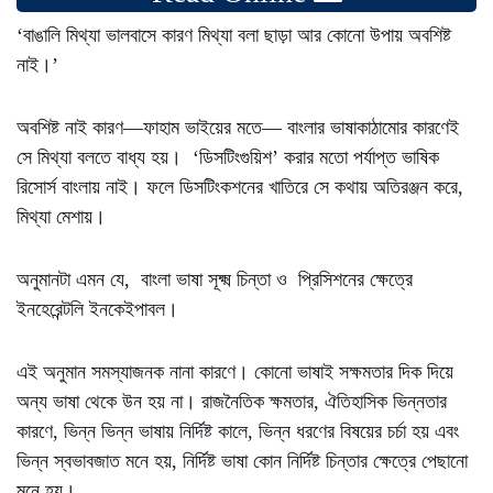
‘বাঙালি মিথ্যা ভালবাসে কারণ মিথ্যা বলা ছাড়া আর কোনো উপায় অবশিষ্ট
নাই।’
অবশিষ্ট নাই কারণ—ফাহাম ভাইয়ের মতে— বাংলার ভাষাকাঠামোর কারণেই
সে মিথ্যা বলতে বাধ্য হয়। ‘ডিসটিংগুয়িশ’ করার মতো পর্যাপ্ত ভাষিক
রিসোর্স বাংলায় নাই। ফলে ডিসটিংকশনের খাতিরে সে কথায় অতিরঞ্জন করে,
মিথ্যা মেশায়।
অনুমানটা এমন যে, বাংলা ভাষা সূক্ষ্ম চিন্তা ও প্রিসিশনের ক্ষেত্রে
ইনহেরেন্টলি ইনকেইপাবল।
এই অনুমান সমস্যাজনক নানা কারণে। কোনো ভাষাই সক্ষমতার দিক দিয়ে
অন্য ভাষা থেকে উন হয় না। রাজনৈতিক ক্ষমতার, ঐতিহাসিক ভিন্নতার
কারণে, ভিন্ন ভিন্ন ভাষায় নির্দিষ্ট কালে, ভিন্ন ধরণের বিষয়ের চর্চা হয় এবং
ভিন্ন স্বভাবজাত মনে হয়, নির্দিষ্ট ভাষা কোন নির্দিষ্ট চিন্তার ক্ষেত্রে পেছানো
মনে হয়।