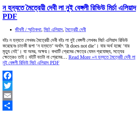
ন হন্যতে মৈত্রেয়ী দেবী লা নুই বেঙ্গলী রিভিউ মির্চা এলিয়াদ
PDF
জীবনী / স্মৃতিকথা
,
মির্চা এলিয়াদ
,
মৈত্রেয়ী দেবী
বইঃ ন হন্যতে লেখকঃ মৈত্রেয়ী দেবী বইঃ লা নুই বেঙ্গলী লেখকঃ মির্চা এলিয়াদ রিভিউ
করেছেনঃ চাতকী রূপা ‘ন হন্যতে’ অর্থাৎ ‘It does not die’। যার অর্থ হচ্ছে ‘যার
মৃত্যু নেই’। যা অমর, অক্ষয়। কথাটি প্রেমের ক্ষেত্রে যেমন প্রযোজ্য, সত্যের
ক্ষেত্রেও তাই। বইটি যতটা না প্রেমের…
Read More »
ন হন্যতে মৈত্রেয়ী দেবী লা
নুই বেঙ্গলী রিভিউ মির্চা এলিয়াদ PDF
Facebook
Twitter
Email
Share