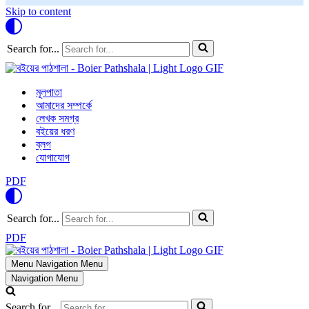
Skip to content
Search for...
মূলপাতা
আমাদের সম্পর্কে
লেখক সমগ্র
বইয়ের ধরণ
ব্লগ
যোগাযোগ
PDF
Search for...
PDF
Menu
Navigation Menu
Navigation Menu
Search for...