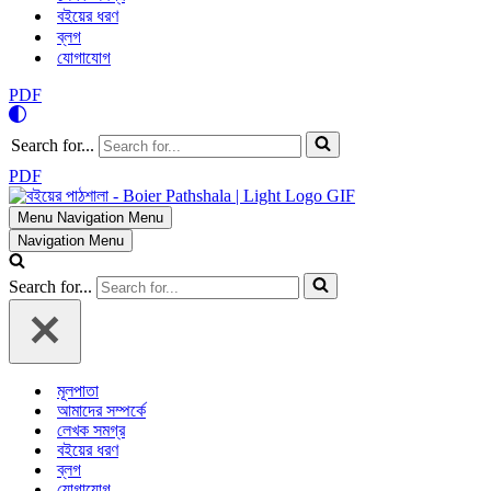
বইয়ের ধরণ
ব্লগ
যোগাযোগ
PDF
Search for...
PDF
Menu
Navigation Menu
Navigation Menu
Search for...
মূলপাতা
আমাদের সম্পর্কে
লেখক সমগ্র
বইয়ের ধরণ
ব্লগ
যোগাযোগ