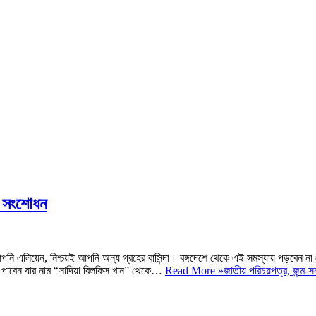
ল সংশোধন
আপনি এলিয়েন, নিশ্চয়ই আপনি অন্য গ্রহের বাসিন্দা। বঙ্গদেশে থেকে এই সমস্যায় পড়বেন না 
াবেন যার নাম “সাদিয়া বিলকিস খান” থেকে…
Read More »
জাতীয় পরিচয়পত্র, জন্ম-স