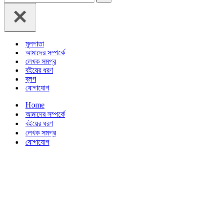
for...
মূলপাতা
আমাদের সম্পর্কে
লেখক সমগ্র
বইয়ের ধরণ
ব্লগ
যোগাযোগ
Home
আমাদের সম্পর্কে
বইয়ের ধরণ
লেখক সমগ্র
যোগাযোগ