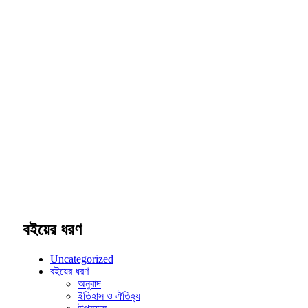
বইয়ের ধরণ
Uncategorized
বইয়ের ধরণ
অনুবাদ
ইতিহাস ও ঐতিহ্য