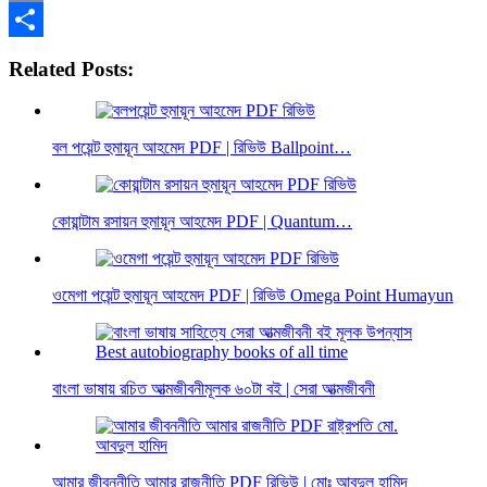
Email
Share
Related Posts:
বল পয়েন্ট হুমায়ূন আহমেদ PDF | রিভিউ Ballpoint…
কোয়ান্টাম রসায়ন হুমায়ূন আহমেদ PDF | Quantum…
ওমেগা পয়েন্ট হুমায়ূন আহমেদ PDF | রিভিউ Omega Point Humayun
বাংলা ভাষায় রচিত আত্মজীবনীমূলক ৬০টা বই | সেরা আত্মজীবনী
আমার জীবননীতি আমার রাজনীতি PDF রিভিউ | মোঃ আবদুল হামিদ