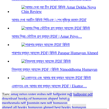
আমার দেখা নয়াচীন রিভিউ পিডিএফ | শেখ মুজিবুর রহমান PDF
আমার প্রিয় ভৌতিক গল্প হুমায়ূন PDF | Amar Priyo…
পারাপার হুমায়ূন আহমেদ PDF| রিভিউ Parapar Humayun Ahmed
নিমধ্যমা হুমায়ূন আহমেদ PDF | রিভিউ Nimoddhoma Humayun
একাত্তর এবং আমার বাবা হুমায়ূন আহমেদ PDF | Ekattor…
Tags:
amar priyo vuter golpo pdf
ballpoint pdf
ballpoint pdf
download
books of humayun ahmed
bristi o
meghomala pdf
fountain pen pdf
humayun
ahmed all books
humayun ahmed best books
humayun