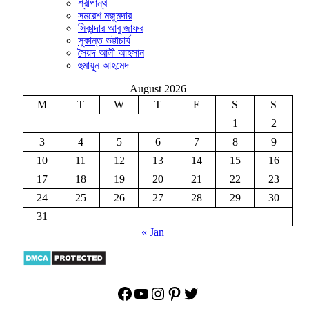
শ্রীপান্থ
সমরেশ মজুমদার
সিকান্দার আবু জাফর
সুকান্ত ভট্টাচার্য
সৈয়দ আলী আহসান
হুমায়ূন আহমেদ
August 2026
M
T
W
T
F
S
S
1
2
3
4
5
6
7
8
9
10
11
12
13
14
15
16
17
18
19
20
21
22
23
24
25
26
27
28
29
30
31
« Jan
Facebook
YouTube
Instagram
Pinterest
Twitter