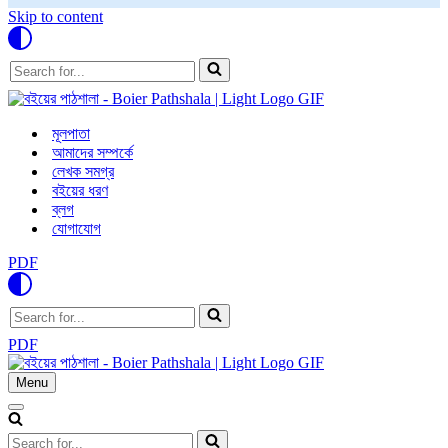
Skip to content
Search
for...
মূলপাতা
আমাদের সম্পর্কে
লেখক সমগ্র
বইয়ের ধরণ
ব্লগ
যোগাযোগ
PDF
Search
for...
PDF
Menu
Navigation
Menu
Navigation
Menu
Search