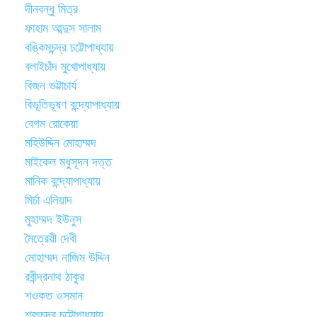
দীনবন্ধু মিত্র
ফাহাম আব্দুস সালাম
বঙ্কিমচন্দ্র চট্টোপাধ্যায়
বলাইচাঁদ মুখোপাধ্যায়
বিজন ভট্টাচার্য
বিভূতিভূষণ বন্দ্যোপাধ্যায়
বেগম রোকেয়া
মহিউদ্দিন মোহাম্মদ
মাইকেল মধুসূদন দত্ত
মানিক বন্দ্যোপাধ্যায়
মির্চা এলিয়াদ
মুহাম্মদ ইউনুস
মৈত্রেয়ী দেবী
মোহাম্মদ নাজিম উদ্দিন
রবীন্দ্রনাথ ঠাকুর
শওকত ওসমান
শরৎচন্দ্র চট্টোপাধ্যায়