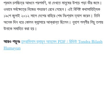
প্রথম চলচ্চিত্র আগুনে পরশমণি, যা দেখতে মানুষের উপচে পড়া ভীর জমে।
ওভাবে সর্বক্ষেত্রে নিজের পদচারণ রেখে গেছেন। এই বিশিষ্ট কথাসাহিত্যিক
১৯শে জুলাই ২০১২ সালে দেশের বাহিরে শেষ নিঃশ্বাস ত্যাগ করেন। তিনি
অনেক দিন ধরে কোলন ক্যান্সারে আক্রান্ত ছিলেন। নুহাশ পল্লীর লিচু তলায়
উনাকে সমাহিত করা হয়।
আরও পড়ুনঃ
তন্দ্রাবিলাস হুমায়ুন আহমেদ PDF | রিভিউ Tondra
Bilash
Humayun