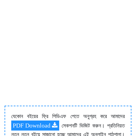
যেকোন বইয়ের ফ্রি পিডিএফ পেতে অনুগ্রহ করে আমাদের
PDF Download
সেকশনটি ভিজিট করুন। প্রতিনিয়ত
নতুন নতুন বইয়ে সাজানো হচ্ছে আমাদের এই অনলাইন পাঠশালা।