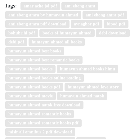
Tags:
amar ache jol pdf
ami ebong amra
ami ebong amra by humayun ahmed
ami ebong amra pdf
ami ebong amra pdf download
aynaghor pdf
bipod pdf
bohubrihi pdf
books of humayun ahmed
debi download
debi pdf
humayun ahmed all books
humayun ahmed best books
humayun ahmed best romantic books
humayun ahmed books
humayun ahmed books himu
humayun ahmed books online reading
humayun ahmed books pdf
humayun ahmed love story
humayun ahmed movie
humayun ahmed natok
humayun ahmed natok free download
humayun ahmed romantic books
humayun ahmed romantic books pdf
misir ali omnibus 2 pdf download