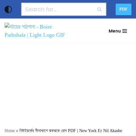
PDF
Skip
to
Menu
content
Home
»
নিউইয়র্কের নীলাকাশে ঝকঝকে রোদ PDF | New York Er Nil Akashe