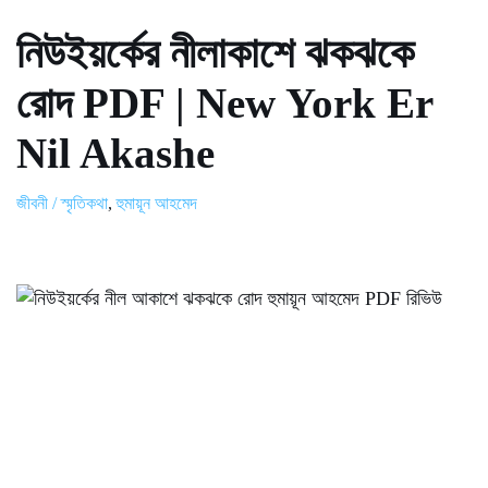
নিউইয়র্কের নীলাকাশে ঝকঝকে
রোদ PDF | New York Er
Nil Akashe
জীবনী / স্মৃতিকথা
,
হুমায়ূন আহমেদ