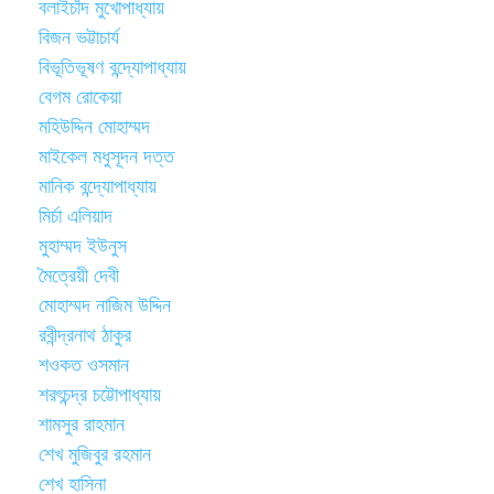
বলাইচাঁদ মুখোপাধ্যায়
বিজন ভট্টাচার্য
বিভূতিভূষণ বন্দ্যোপাধ্যায়
বেগম রোকেয়া
মহিউদ্দিন মোহাম্মদ
মাইকেল মধুসূদন দত্ত
মানিক বন্দ্যোপাধ্যায়
মির্চা এলিয়াদ
মুহাম্মদ ইউনুস
মৈত্রেয়ী দেবী
মোহাম্মদ নাজিম উদ্দিন
রবীন্দ্রনাথ ঠাকুর
শওকত ওসমান
শরৎচন্দ্র চট্টোপাধ্যায়
শামসুর রাহমান
শেখ মুজিবুর রহমান
শেখ হাসিনা