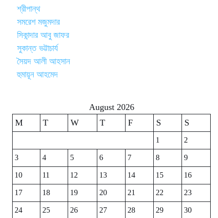
শ্রীপান্থ
সমরেশ মজুমদার
সিকান্দার আবু জাফর
সুকান্ত ভট্টাচার্য
সৈয়দ আলী আহসান
হুমায়ূন আহমেদ
August 2026
M
T
W
T
F
S
S
1
2
3
4
5
6
7
8
9
10
11
12
13
14
15
16
17
18
19
20
21
22
23
24
25
26
27
28
29
30