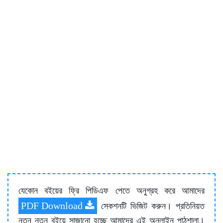
যেকোন বইয়ের ফ্রি পিডিএফ পেতে অনুগ্রহ করে আমাদের
PDF Download
সেকশনটি ভিজিট করুন। প্রতিনিয়ত
নতুন নতুন বইয়ে সাজানো হচ্ছে আমাদের এই অনলাইন পাঠশালা।