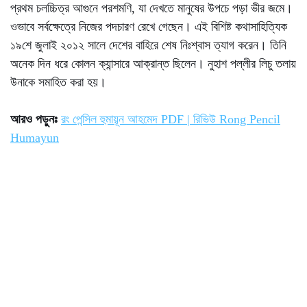
প্রথম চলচ্চিত্র আগুনে পরশমণি, যা দেখতে মানুষের উপচে পড়া ভীর জমে।
ওভাবে সর্বক্ষেত্রে নিজের পদচারণ রেখে গেছেন। এই বিশিষ্ট কথাসাহিত্যিক
১৯শে জুলাই ২০১২ সালে দেশের বাহিরে শেষ নিঃশ্বাস ত্যাগ করেন। তিনি
অনেক দিন ধরে কোলন ক্যান্সারে আক্রান্ত ছিলেন। নুহাশ পল্লীর লিচু তলায়
উনাকে সমাহিত করা হয়।
আরও পড়ুনঃ
রং পেন্সিল হুমায়ূন আহমেদ PDF | রিভিউ Rong Pencil
Humayun