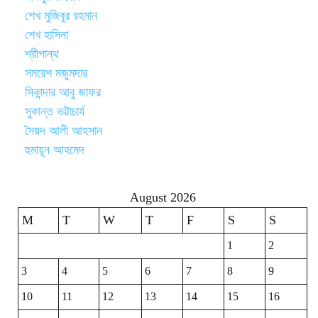
শেখ মুজিবুর রহমান
শেখ হাসিনা
শ্রীপান্থ
সমরেশ মজুমদার
সিকান্দার আবু জাফর
সুকান্ত ভট্টাচার্য
সৈয়দ আলী আহসান
হুমায়ূন আহমেদ
August 2026
M
T
W
T
F
S
S
1
2
3
4
5
6
7
8
9
10
11
12
13
14
15
16