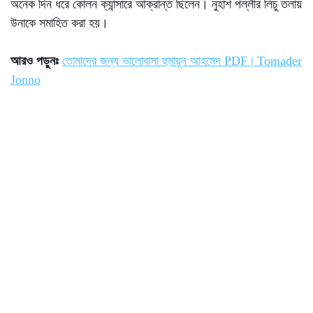
অনেক দিন ধরে কোলন ক্যান্সারে আক্রান্ত ছিলেন। নুহাশ পল্লীর লিচু তলায়
উনাকে সমাহিত করা হয়।
আরও পড়ুনঃ
তোমাদের জন্য ভালোবাসা হুমায়ূন আহমেদ PDF | Tomader
Jonno