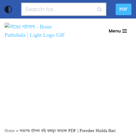
PDF
Skip
to
Menu
content
Home
»
পরেশের হইলদা বড়ি হুমায়ূন আহমেদ PDF | Poresher Hoilda Bari