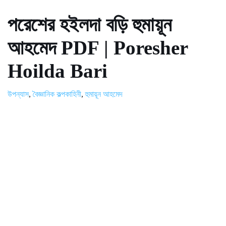
পরেশের হইলদা বড়ি হুমায়ূন
আহমেদ PDF | Poresher
Hoilda Bari
উপন্যাস
,
বৈজ্ঞানিক কল্পকাহিনী
,
হুমায়ূন আহমেদ