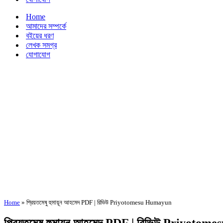
Home
আমাদের সম্পর্কে
বইয়ের ধরণ
লেখক সমগ্র
যোগাযোগ
Home
»
প্রিয়তমেষু হুমায়ূন আহমেদ PDF | রিভিউ Priyotomesu Humayun
প্রিয়তমেষু হুমায়ূন আহমেদ PDF | রিভিউ Priyot