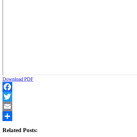
Download PDF
Facebook
Twitter
Email
Share
Related Posts: