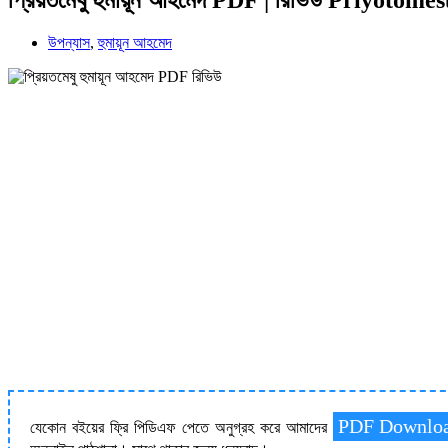
উপন্যাস
,
হুমায়ূন আহমেদ
PDF Downlo
যেকোন বইয়ের ফ্রি পিডিএফ পেতে অনুগ্রহ করে আমাদের