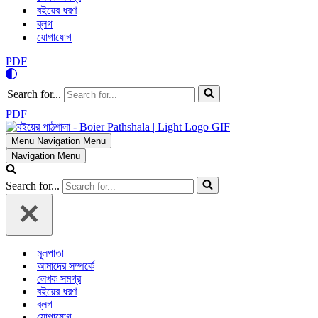
বইয়ের ধরণ
ব্লগ
যোগাযোগ
PDF
Search for...
PDF
Menu
Navigation Menu
Navigation Menu
Search for...
মূলপাতা
আমাদের সম্পর্কে
লেখক সমগ্র
বইয়ের ধরণ
ব্লগ
যোগাযোগ