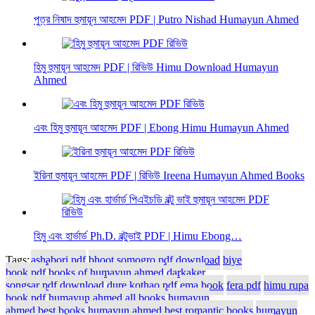
পুত্র নিষাদ হুমায়ূন আহমেদ PDF | Putro Nishad Humayun Ahmed
হিমু হুমায়ূন আহমেদ PDF | রিভিউ Himu Download Humayun
Ahmed
এবং হিমু হুমায়ূন আহমেদ PDF | Ebong Himu Humayun Ahmed
ইরিনা হুমায়ূন আহমেদ PDF | রিভিউ Ireena Humayun Ahmed Books
হিমু এবং হার্ভার্ড Ph.D. বল্টুভাই PDF | Himu Ebong…
Tags:
ashabori pdf
bhoot somogro pdf download
biye
book pdf
books of humayun ahmed
darkaker
songsar pdf download
dure kothao pdf
ema book
fera pdf
himu rupa
book pdf
humayun ahmed all books
humayun
ahmed best books
humayun ahmed best romantic books
humayun