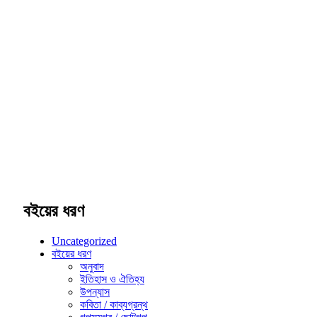
বইয়ের ধরণ
Uncategorized
বইয়ের ধরণ
অনুবাদ
ইতিহাস ও ঐতিহ্য
উপন্যাস
কবিতা / কাব্যগ্রন্থ