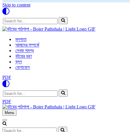
Skip to content
Search
for...
মূলপাতা
আমাদের সম্পর্কে
লেখক সমগ্র
বইয়ের ধরণ
ব্লগ
যোগাযোগ
PDF
Search
for...
PDF
Menu
Navigation
Menu
Navigation
Menu
Search