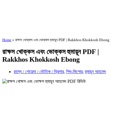
Home
»
রাক্ষস খোক্কস এবং ভোক্কস হুমায়ূন PDF | Rakkhos Khokkosh Ebong
রাক্ষস খোক্কস এবং ভোক্কস হুমায়ূন PDF |
Rakkhos Khokkosh Ebong
রহস্য / গোয়েন্দা / ভৌতিক / থ্রিলার
,
শিশু-কিশোর
,
হুমায়ূন আহমেদ