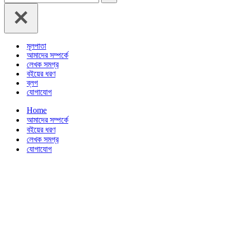
for...
মূলপাতা
আমাদের সম্পর্কে
লেখক সমগ্র
বইয়ের ধরণ
ব্লগ
যোগাযোগ
Home
আমাদের সম্পর্কে
বইয়ের ধরণ
লেখক সমগ্র
যোগাযোগ