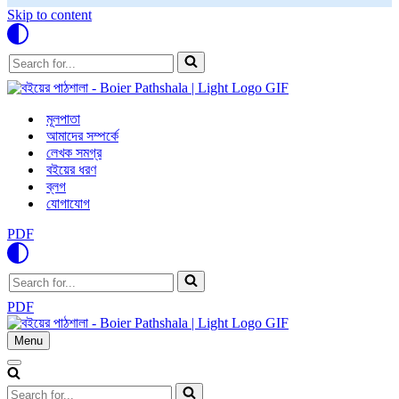
Skip to content
Search
for...
মূলপাতা
আমাদের সম্পর্কে
লেখক সমগ্র
বইয়ের ধরণ
ব্লগ
যোগাযোগ
PDF
Search
for...
PDF
Menu
Navigation
Menu
Navigation
Menu
Search