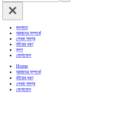
for...
মূলপাতা
আমাদের সম্পর্কে
লেখক সমগ্র
বইয়ের ধরণ
ব্লগ
যোগাযোগ
Home
আমাদের সম্পর্কে
বইয়ের ধরণ
লেখক সমগ্র
যোগাযোগ