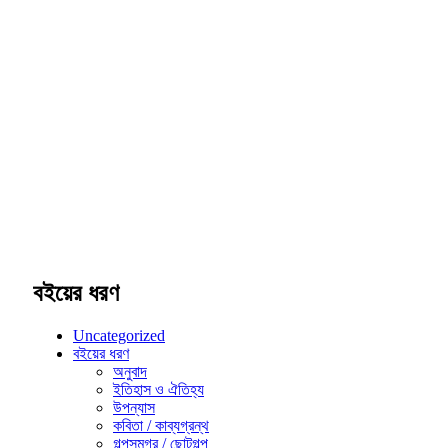
বইয়ের ধরণ
Uncategorized
বইয়ের ধরণ
অনুবাদ
ইতিহাস ও ঐতিহ্য
উপন্যাস
কবিতা / কাব্যগ্রন্থ
গল্পসমগ্র / ছোটগল্প