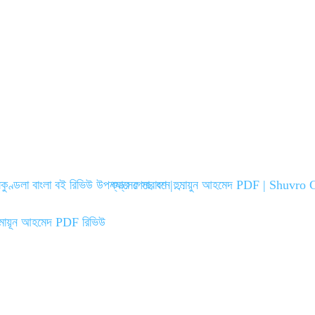
কুণ্ডলা বাংলা বই রিভিউ উপন্যাসের সারাংশ |…
শুভ্র গেছে বনে হুমায়ুন আহমেদ PDF | Shuvr