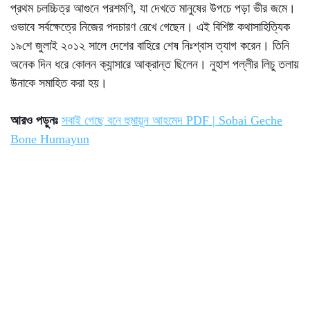
প্রথম চলচ্চিত্র আগুনে পরশমণি, যা দেখতে মানুষের উপচে পড়া ভীর জমে।
ওভাবে সর্বক্ষেত্রে নিজের পদচারণ রেখে গেছেন। এই বিশিষ্ট কথাসাহিত্যিক
১৯শে জুলাই ২০১২ সালে দেশের বাহিরে শেষ নিঃশ্বাস ত্যাগ করেন। তিনি
অনেক দিন ধরে কোলন ক্যান্সারে আক্রান্ত ছিলেন। নুহাশ পল্লীর লিচু তলায়
উনাকে সমাহিত করা হয়।
আরও পড়ুনঃ
সবাই গেছে বনে হুমায়ূন আহমেদ PDF | Sobai Geche
Bone Humayun