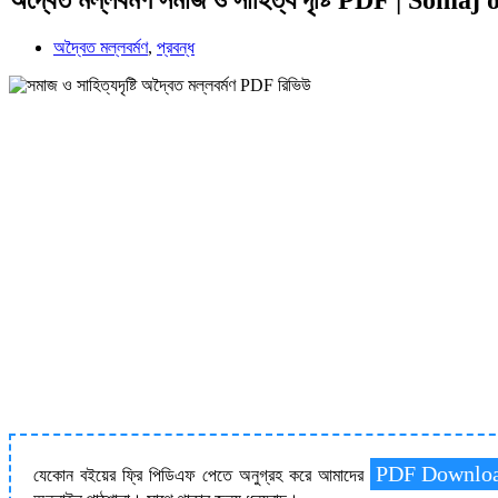
অদ্বৈত মল্লবর্মণ
,
প্রবন্ধ
PDF Downlo
যেকোন বইয়ের ফ্রি পিডিএফ পেতে অনুগ্রহ করে আমাদের