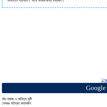
অনলাইন পাঠশালা। সাথে থাকার জন্য ধন্যবাদ।
Google 
বইঃ সমাজ ও সাহিত্য দৃষ্টি
লেখকঃ অদ্বৈত মল্লবর্মণ