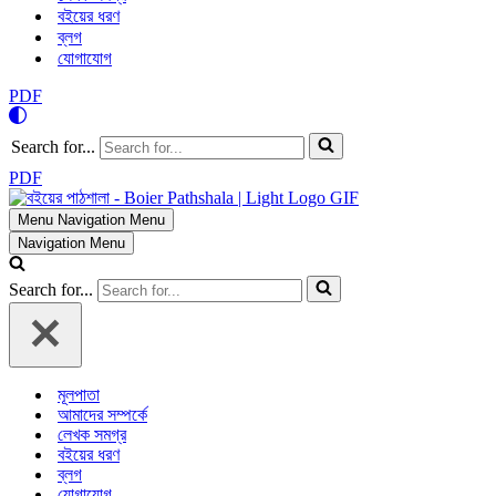
বইয়ের ধরণ
ব্লগ
যোগাযোগ
PDF
Search for...
PDF
Menu
Navigation Menu
Navigation Menu
Search for...
মূলপাতা
আমাদের সম্পর্কে
লেখক সমগ্র
বইয়ের ধরণ
ব্লগ
যোগাযোগ