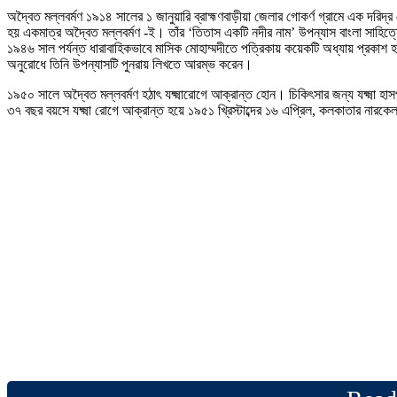
অদ্বৈত মল্লবর্মণ ১৯১৪ সালের ১ জানুয়ারি ব্রাহ্মণবাড়ীয়া জেলার গোকর্ণ গ্রামে এক দরি
হয় একমাত্র অদ্বৈত মল্লবর্মণ -ই। তাঁর ‘তিতাস একটি নদীর নাম’ উপন্যাস বাংলা সাহি
১৯৪৬ সাল পর্যন্ত ধারাবাহিকভাবে মাসিক মোহাম্মদীতে পত্রিকায় কয়েকটি অধ্যায় প্রকাশ হবা
অনুরোধে তিনি উপন্যাসটি পুনরায় লিখতে আরম্ভ করেন।
১৯৫০ সালে অদ্বৈত মল্লবর্মণ হঠাৎ যক্ষ্মারোগে আক্রান্ত হোন। চিকিৎসার জন্য যক্ষ্মা হাসপ
৩৭ বছর বয়সে যক্ষ্মা রোগে আক্রান্ত হয়ে ১৯৫১ খ্রিস্টাব্দের ১৬ এপ্রিল, কলকাতার নারকেল