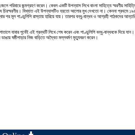
দ্র জেলে পরিবারে জন্মগ্রহণ করেন। কেবল একটি উপন্যাস লিখে বাংলা সাহিত্যে স্মরণীয় সাহিত্
ত্যে চিরস্মরণীয়। বিখ্যাত এই উপন্যাসটিও হয়তো আলোর মুখ দেখতো না। কেননা প্রথমে ১
র পর মূল পাণ্ডুলিপি রাস্তায় হারিয়ে যায়। তারপর বন্ধু-বান্ধব ও আগ্রহী পাঠকদের আন্ত
াতালে যাবার পূর্বেই এই গ্রন্থটি লিখে শেষ করেন এবং পাণ্ডুলিপি বন্ধু-বান্ধবকে দিয়ে যান।
 ডাঙায় ষষ্ঠীপাড়ার নিজ বাড়িতে অদ্বৈত মল্লবর্মণ মৃত্যুবরণ করেন।