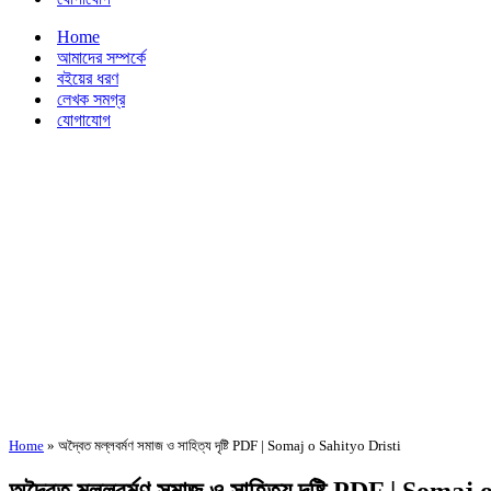
Home
আমাদের সম্পর্কে
বইয়ের ধরণ
লেখক সমগ্র
যোগাযোগ
Home
»
অদ্বৈত মল্লবর্মণ সমাজ ও সাহিত্য দৃষ্টি PDF | Somaj o Sahityo Dristi
অদ্বৈত মল্লবর্মণ সমাজ ও সাহিত্য দৃষ্টি PDF | Soma