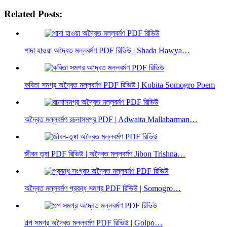
Share
Related Posts:
শাদা হাওয়া অদ্বৈত মল্লবর্মণ PDF রিভিউ | Shada Hawya…
কবিতা সমগ্র অদ্বৈত মল্লবর্মণ PDF রিভিউ | Kobita Somogro Poem
অদ্বৈত মল্লবর্মণ রচনাসমগ্র PDF | Adwaita Mallabarman…
জীবন তৃষা PDF রিভিউ | অদ্বৈত মল্লবর্মণ Jibon Trishna…
অদ্বৈত মল্লবর্মণ প্রবন্ধ সমগ্র PDF রিভিউ | Somogro…
গল্প সমগ্র অদ্বৈত মল্লবর্মণ PDF রিভিউ | Golpo…