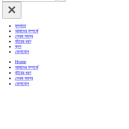
for...
মূলপাতা
আমাদের সম্পর্কে
লেখক সমগ্র
বইয়ের ধরণ
ব্লগ
যোগাযোগ
Home
আমাদের সম্পর্কে
বইয়ের ধরণ
লেখক সমগ্র
যোগাযোগ