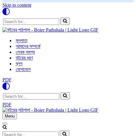
Skip to content
Search
for...
মূলপাতা
আমাদের সম্পর্কে
লেখক সমগ্র
বইয়ের ধরণ
ব্লগ
যোগাযোগ
PDF
Search
for...
PDF
Menu
Navigation
Menu
Navigation
Menu
Search