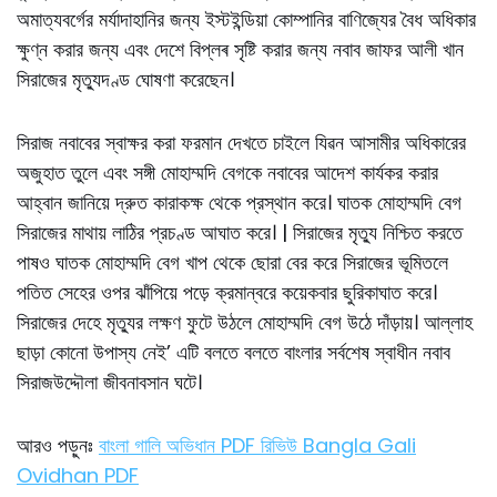
অমাত্যবর্গের মর্যাদাহানির জন্য ইস্টইন্ডিয়া কোম্পানির বাণিজ্যের বৈধ অধিকার
ক্ষুণ্ন করার জন্য এবং দেশে বিপ্লৰ সৃষ্টি করার জন্য নবাব জাফর আলী খান
সিরাজের মৃত্যুদণ্ড ঘোষণা করেছেন।
সিরাজ নবাবের স্বাক্ষর করা ফরমান দেখতে চাইলে যিৱন আসামীর অধিকারের
অজুহাত তুলে এবং সঙ্গী মোহাম্মদি বেগকে নবাবের আদেশ কার্যকর করার
আহ্বান জানিয়ে দ্রুত কারাকক্ষ থেকে প্রস্থান করে। ঘাতক মোহাম্মদি বেগ
সিরাজের মাথায় লাঠির প্রচণ্ড আঘাত করে। | সিরাজের মৃত্যু নিশ্চিত করতে
পাষও ঘাতক মোহাম্মদি বেগ খাপ থেকে ছোরা বের করে সিরাজের ভূমিতলে
পতিত সেহের ওপর ঝাঁপিয়ে পড়ে ক্রমান্বরে কয়েকবার ছুরিকাঘাত করে।
সিরাজের দেহে মৃত্যুর লক্ষণ ফুটে উঠলে মোহাম্মদি বেগ উঠে দাঁড়ায়। আল্লাহ
ছাড়া কোনো উপাস্য নেই’ এটি বলতে বলতে বাংলার সর্বশেষ স্বাধীন নবাব
সিরাজউদ্দৌলা জীবনাবসান ঘটে।
আরও পড়ুনঃ
বাংলা গালি অভিধান PDF রিভিউ Bangla Gali
Ovidhan PDF