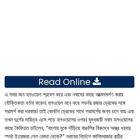
Read Online
এ সময় জন হলওয়েল প্রবেশ করে এবং নবাবের কাছে আত্মসমর্পণ করার
যৌক্তিকতা বর্ণনা করেন। হলওয়েল মনে করে গভর্নর রজার ড্রেকের সঙ্গে
পরামর্শ করা দরকার। তাই ক্লেটন ড্রেকের সাথে পরামর্শের জন্য চলে যায় এবং
তখন দুর্গের দায়িত্ব এসে পড়ে হলওয়েলের ওপর। যুদ্ধজয়ী নবাব হলওয়েলের
কাছে কৈফিয়ত চাইলেন, “বাংলার বুকে দাঁড়িয়ে বাঙালির বিরুদ্ধে অস্ত্র ধরবার
স্পর্ধা ইংরেজরা পেল কোথা থেকে?” নবাবের নির্দেশে কাশিমবাজার কুঠির