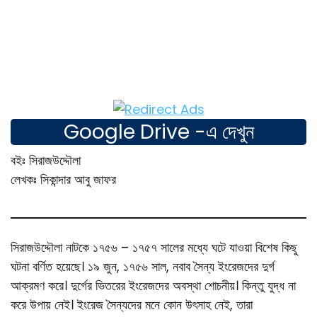
Google Drive -এ দেখুন
বইঃ সিরাজউদ্দৌলা
লেখকঃ সিকান্দার আবু জাফর
সিরাজউদ্দৌলা নাটকে ১৭৫৬ – ১৭৫৭ সালের মধ্যে ঘটে যাওয়া বিশেষ কিছু
ঘটনা বর্ণিত হয়েছে। ১৯ জুন, ১৭৫৬ সাল, নবাব সৈন্য ইংরেজদের দুর্গ
আক্রমণ করে। দুর্গের ভিতরের ইংরেজদের অবস্থা শোচনীয়। কিন্তু যুদ্ধ না
করে উপায় নেই। ইংরেজ সৈন্যদের মনে কোন উৎসাহ নেই, তারা