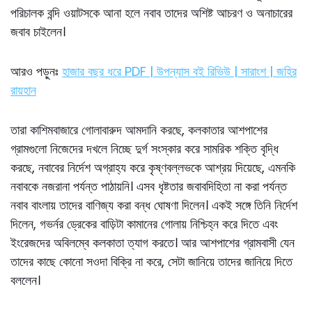
পরিচালক বন্দি ওয়াটসকে আনা হলে নবাব তাদের অশিষ্ট আচরণ ও অনাচারের
জবাব চাইলেন।
আরও পড়ুনঃ
হাজার বছর ধরে PDF | উপন্যাস বই রিভিউ | সারাংশ | জহির
রায়হান
তারা কাশিমবাজারে গােলাবারুদ আমদানি করছে, কলকাতার আশপাশের
গ্রামগুলাে নিজেদের দখলে নিচ্ছে দুর্গ সংস্কার করে সামরিক শক্তি বৃদ্ধি
করছে, নবাবের নির্দেশ অগ্রাহ্য করে কৃষ্ণবল্লভকে আশ্রয় দিয়েছে, এমনকি
নবাবকে নজরানা পর্যন্ত পাঠায়নি। এসব ধৃষ্টতার জবাবদিহিতা না করা পর্যন্ত
নবাব বাংলায় তাদের বাণিজ্য করা বন্ধ ঘােষণা দিলেন। একই সঙ্গে তিনি নির্দেশ
দিলেন, গভর্নর ড্রেকের বাড়িটা কামানের গােলায় নিশ্চিহ্ন করে দিতে এবং
ইংরেজদের অবিলম্বে কলকাতা ত্যাগ করতে। আর আশপাশের গ্রামবাসী যেন
তাদের কাছে কোনাে সওদা বিক্রি না করে, সেটা জানিয়ে তাদের জানিয়ে দিতে
বললেন।