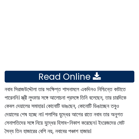
Read Online
নবাব সিরাজউদ্দৌলা তার সংক্ষিপ্ত শাসনামলে একদিনও নিশ্চিন্তে কাটাতে
পারেননি। স্ত্রী লুৎফার সঙ্গে আলােচনা প্রসঙ্গে তিনি বলেছেন, তার চারদিকে
কেবল দেয়ালের সমাহার। কোনােটি ভাঙছেন, কোনােটি ডিঙাচ্ছেন তবুও
দেয়ালের শেষ হচ্ছে না। পলাশির যুদ্ধের আগের রাতে নবাব তার অনুগত
সেনাপতিদের সঙ্গে নিয়ে যুদ্ধের হিসাব-নিকাশ করেছেন। ইংরেজদের মােট
সৈন্য তিন হাজারের বেশি নয়, নবাবের পঞ্চাশ হাজার।