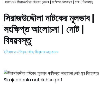
Home
»
সিরাজউদ্দৌলা নাটকের মূলভাব | সংক্ষিপ্ত আলোচনা | নোট | বিষয়বস্তু
সিরাজউদ্দৌলা নাটকের মূলভাব |
সংক্ষিপ্ত আলোচনা | নোট |
বিষয়বস্তু
ইতিহাস ও ঐতিহ্য
,
নাটক
,
সিকান্দার আবু জাফর