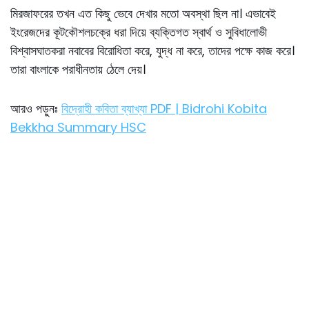
মিরজাফরের তখন এত কিছু ভেবে দেখার মতাে অবস্থা ছিল না। এভাবেই
ইংরেজদের কূটকৌশলচক্রে ধরা দিয়ে ব্যক্তিগত স্বার্থ ও সুবিধালােভী
বিশ্বাসঘাতকরা নবাবের বিরােধিতা করে, যুদ্ধ না করে, তাদের পক্ষে কাজ করে।
তারা বাংলাকে পরাধীনতায় ঠেলে দেয়।
আরও পড়ুনঃ
বিদ্রোহী কবিতা ব্যাখ্যা PDF | Bidrohi Kobita
Bekkha Summary HSC