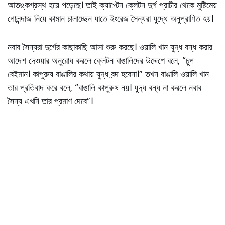
আতঙ্কগ্রস্থ হয়ে পড়েছে। তাই ক্যাপ্টেন ক্লেটন দুর্গ প্রাচীর থেকে মুষ্টিমেয়
গােলন্দাজ নিয়ে কামান চালাচ্ছেন যাতে ইংরেজ সৈন্যরা যুদ্ধে অনুপ্রাণিত হয়।
নবাব সৈন্যরা দুর্গের কাছাকাছি আসা শুরু করছে। ওয়ালি খান যুদ্ধ বন্ধ করার
আদেশ দেওয়ার অনুরােধ করলে ক্লেটন বাঙালিদের উদ্দেশে বলে, “চুপ
বেইমান। কাপুরুষ বাঙালির কথায় যুদ্ধ বন্দ হবেনা।” তখন বাঙালি ওয়ালি খান
তার প্রতিবাদ করে বলে, “বাঙালি কাপুরুষ নয়। যুদ্ধ বন্ধ না করলে নবাব
সৈন্য এখনি তার প্রমাণ দেবে”।