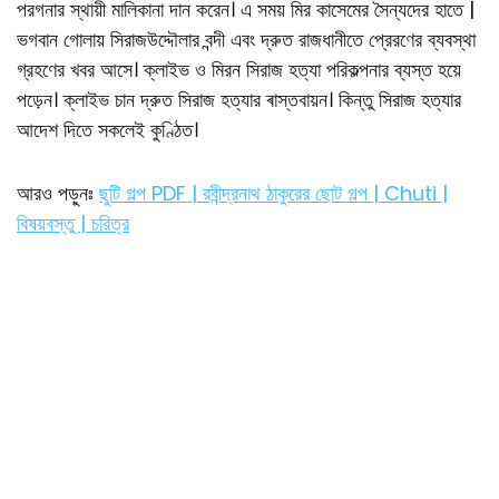
পরগনার স্থায়ী মালিকানা দান করেন। এ সময় মির কাসেমের সৈন্যদের হাতে |
ভগবান গোলায় সিরাজউদ্দৌলার বন্দী এবং দ্রুত রাজধানীতে প্রেরণের ব্যবস্থা
গ্রহণের খবর আসে। ক্লাইভ ও মিরন সিরাজ হত্যা পরিকল্পনার ব্যস্ত হয়ে
পড়েন। ক্লাইভ চান দ্রুত সিরাজ হত্যার ৰাস্তবায়ন। কিন্তু সিরাজ হত্যার
আদেশ দিতে সকলেই কুণ্ঠিত।
আরও পড়ুনঃ
ছুটি গল্প PDF | রবীন্দ্রনাথ ঠাকুরের ছোট গল্প | Chuti |
বিষয়বস্তু | চরিত্র