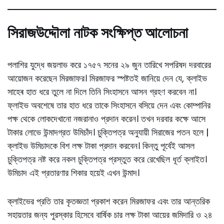
সিরাজউদ্দৌলা নাটক সংক্ষিপ্ত আলোচনা
পলাশির যুদ্ধে জয়লাভ করে ১৭৫৭ সনের ২৯ জুন তারিখে সপরিষদ দরবারের
আয়োজন করেছেন মিরজাফর। মিরজাফর স্পষ্টতই জানিয়ে দেন যে, ক্লাইভ
সাহেৰ হাত ধরে তুলে না দিলে তিনি সিংহাসনে আসন গ্রহণ করবেন না।
ফ্লাইভ অবশেষে তার হাত ধরে তাকে সিংহাসনে বসিয়ে দেন এবং কোম্পানির
পক্ষ থেকে লোকদেখানো নজরানাও প্রদান করেন। তখন দরবার কক্ষে আসে
টাকার লোভে উন্মাদগ্রত উমিচাঁদ। চুক্তিপত্র অনুযায়ী সিরাজের পতন হলে |
ক্লাইভ উমিচাদকে বিশ লক্ষ টাকা প্রদান করবেন। কিন্তু পূর্বেই আসল
চুক্তিপত্র নষ্ট করে নকল চুক্তিপত্র প্রস্তুত করে রেখেছিল ধূর্ত ক্লাইত।
উমিচাদ এই প্রতারণার শিকার হয়েই এখন উন্মাদ।
ক্লাইভের প্রতি তার কৃতজ্ঞতা প্রকাশ করেন মিরজাফর এবং তার আন্তরিক
সহায়তার জন্য পুরস্কার হিসেবে বার্ষিক চার লক্ষ টাকা আয়ের জমিদারি ও ২৪