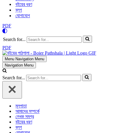
বইয়ের ধরণ
ব্লগ
যোগাযোগ
PDF
Search for...
PDF
Menu
Navigation Menu
Navigation Menu
Search for...
মূলপাতা
আমাদের সম্পর্কে
লেখক সমগ্র
বইয়ের ধরণ
ব্লগ
যোগাযোগ