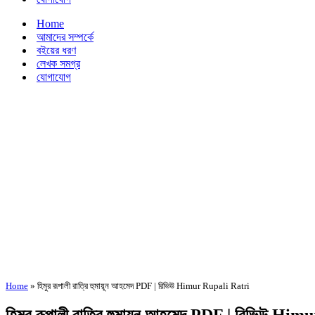
Home
আমাদের সম্পর্কে
বইয়ের ধরণ
লেখক সমগ্র
যোগাযোগ
Home
»
হিমুর রূপালী রাত্রি হুমায়ূন আহমেদ PDF | রিভিউ Himur Rupali Ratri
হিমুর রূপালী রাত্রি হুমায়ূন আহমেদ PDF | রিভিউ H