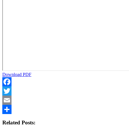
Download PDF
Facebook
Twitter
Email
Share
Related Posts: