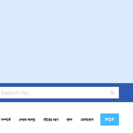
PDF
সম্পর্কে
লেখক সমগ্র
বইয়ের ধরণ
ব্লগ
যোগাযোগ