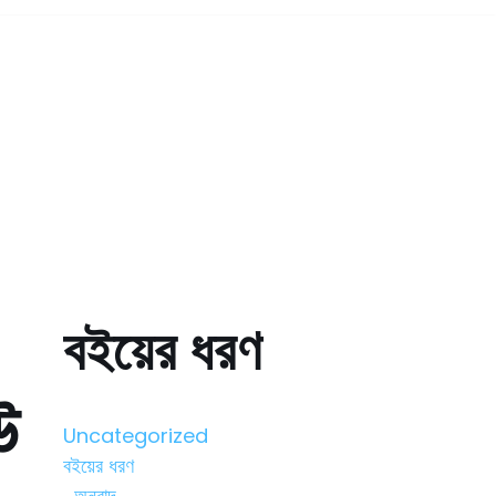
বইয়ের ধরণ
উ
Uncategorized
বইয়ের ধরণ
অনুবাদ