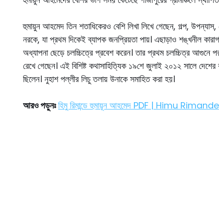
হুমায়ুন আহমেদ তিন শতাধিকেরও বেশি লিখা লিখে গেছেন, গল্প, উপন্যাস, 
নরকে, যা প্রথম দিকেই ব্যাপক জনপ্রিয়তা পায়। এছাড়াও শঙ্খনীল কারা
অধ্যাপনা ছেড়ে চলচ্চিত্রে প্রবেশ করেন। তার প্রথম চলচ্চিত্র আগুনে প
রেখে গেছেন। এই বিশিষ্ট কথাসাহিত্যিক ১৯শে জুলাই ২০১২ সালে দেশের ব
ছিলেন। নুহাশ পল্লীর লিচু তলায় উনাকে সমাহিত করা হয়।
আরও পড়ুনঃ
হিমু রিমান্ডে হুমায়ূন আহমেদ PDF | Himu R