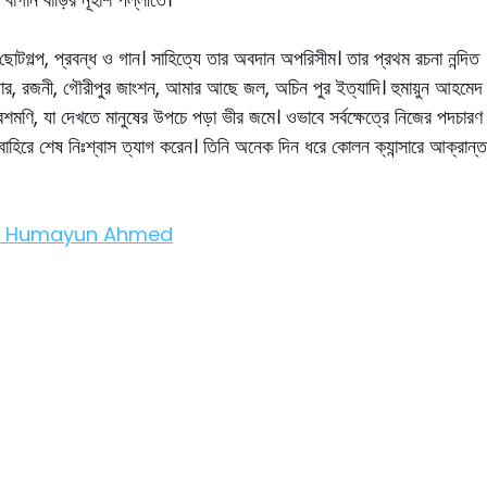
ছোটগল্প, প্রবন্ধ ও গান। সাহিত্যে তার অবদান অপরিসীম। তার প্রথম রচনা নন্দিত
গার, রজনী, গৌরীপুর জাংশন, আমার আছে জল, অচিন পুর ইত্যাদি। হুমায়ুন আহমেদ
রশমণি, যা দেখতে মানুষের উপচে পড়া ভীর জমে। ওভাবে সর্বক্ষেত্রে নিজের পদচারণ
াহিরে শেষ নিঃশ্বাস ত্যাগ করেন। তিনি অনেক দিন ধরে কোলন ক্যান্সারে আক্রান্ত
imande Humayun Ahmed