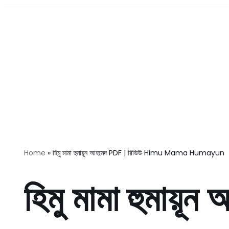
Home
»
হিমু মামা হুমায়ূন আহমেদ PDF | রিভিউ Himu Mama Humayun
হিমু মামা হুমায়