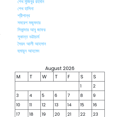
শেখ মুজিবুর রহমান
শেখ হাসিনা
শ্রীপান্থ
সমরেশ মজুমদার
সিকান্দার আবু জাফর
সুকান্ত ভট্টাচার্য
সৈয়দ আলী আহসান
হুমায়ূন আহমেদ
August 2026
M
T
W
T
F
S
S
1
2
3
4
5
6
7
8
9
10
11
12
13
14
15
16
17
18
19
20
21
22
23