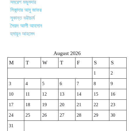
সমরেশ মজুমদার
সিকান্দার আবু জাফর
সুকান্ত ভট্টাচার্য
সৈয়দ আলী আহসান
হুমায়ূন আহমেদ
August 2026
M
T
W
T
F
S
S
1
2
3
4
5
6
7
8
9
10
11
12
13
14
15
16
17
18
19
20
21
22
23
24
25
26
27
28
29
30
31