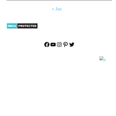
« Jan