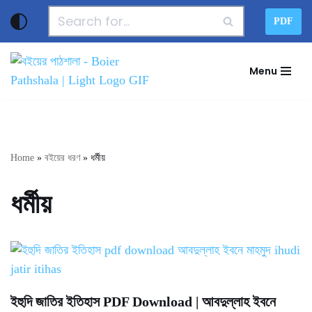
PDF
Skip
to
Menu
content
Home
»
বইয়ের ধরণ
»
ধর্মীয়
ধর্মীয়
ইহুদি জাতির ইতিহাস PDF Download | আবদুল্লাহ ইবনে