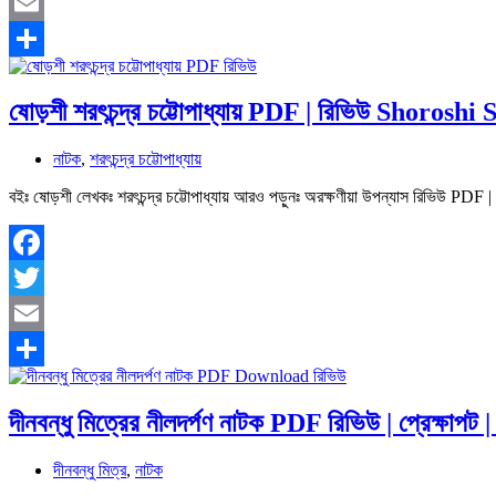
Twitter
Email
Share
ষোড়শী শরৎচন্দ্র চট্টোপাধ্যায় PDF | রিভিউ Shoros
নাটক
,
শরৎচন্দ্র চট্টোপাধ্যায়
বইঃ ষোড়শী লেখকঃ শরৎচন্দ্র চট্টোপাধ্যায় আরও পড়ুনঃ অরক্ষণীয়া উপন্যাস রিভিউ 
Facebook
Twitter
Email
Share
দীনবন্ধু মিত্রের নীলদর্পণ নাটক PDF রিভিউ | প্রেক্ষাপট
দীনবন্ধু মিত্র
,
নাটক