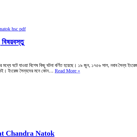
প্রেক্ষাপট
|
বিজন
ভট্টাচার্য
নাটক
PDF
বিষয়বস্তু
ধ্যে ঘটে যাওয়া বিশেষ কিছু ঘটনা বর্ণিত হয়েছে। ১৯ জুন, ১৭৫৬ সাল, নবাব সৈন্য ইংরেজদ
সিরাজউদ্দৌলা
ায় নেই। ইংরেজ সৈন্যদের মনে কোন…
Read More »
নাটকের
মূলভাব
|
সংক্ষিপ্ত
আলোচনা
|
নোট
|
বিষয়বস্তু
 Sarat Chandra Natok