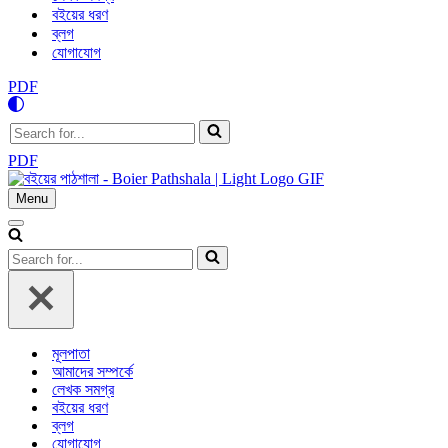
বইয়ের ধরণ
ব্লগ
যোগাযোগ
PDF
Search
for...
PDF
Menu
Navigation
Menu
Navigation
Menu
Search
for...
মূলপাতা
আমাদের সম্পর্কে
লেখক সমগ্র
বইয়ের ধরণ
ব্লগ
যোগাযোগ