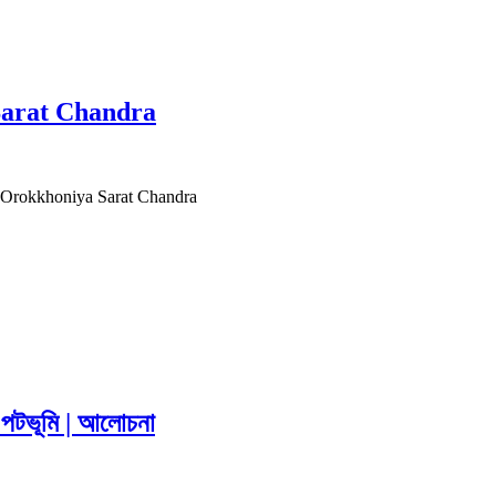
hi Sarat Chandra
PDF | Orokkhoniya Sarat Chandra
 | পটভূমি | আলোচনা