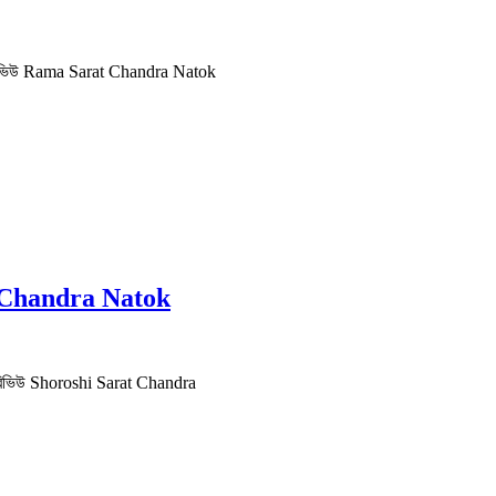
PDF | রিভিউ Rama Sarat Chandra Natok
rat Chandra Natok
DF | রিভিউ Shoroshi Sarat Chandra