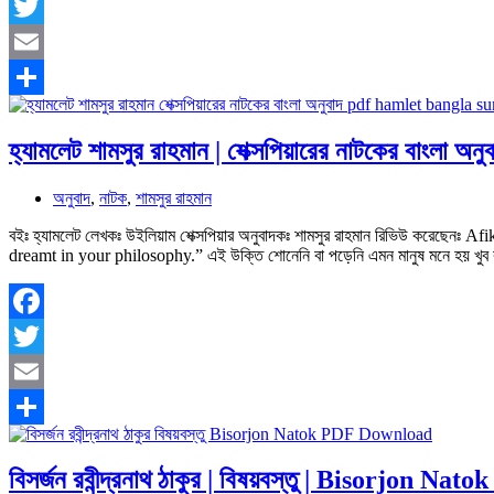
Facebook
Twitter
Email
Share
হ্যামলেট শামসুর রাহমান | শেক্সপিয়ারের নাটকের বাংলা অ
অনুবাদ
,
নাটক
,
শামসুর রাহমান
বইঃ হ্যামলেট লেখকঃ উইলিয়াম শেক্সপিয়ার অনুবাদকঃ শামসুর রাহমান রিভিউ করেছে
dreamt in your philosophy.” এই উক্তি শোনেনি বা পড়েনি এমন মানুষ মনে হয় খ
Facebook
Twitter
Email
Share
বিসর্জন রবীন্দ্রনাথ ঠাকুর | বিষয়বস্তু | Bisorjon 