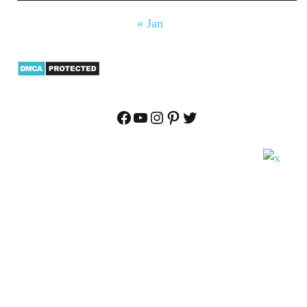
« Jan