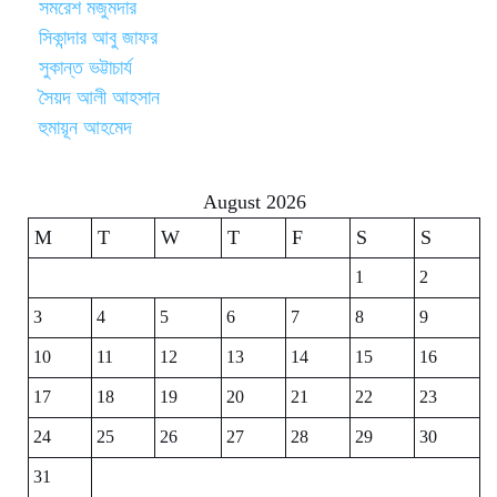
সমরেশ মজুমদার
সিকান্দার আবু জাফর
সুকান্ত ভট্টাচার্য
সৈয়দ আলী আহসান
হুমায়ূন আহমেদ
August 2026
M
T
W
T
F
S
S
1
2
3
4
5
6
7
8
9
10
11
12
13
14
15
16
17
18
19
20
21
22
23
24
25
26
27
28
29
30
31