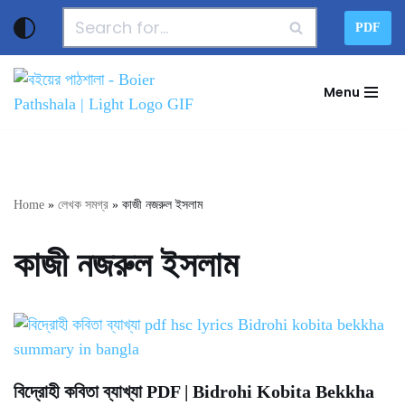
PDF
Skip
to
Menu
content
Home
»
লেখক সমগ্র
»
কাজী নজরুল ইসলাম
কাজী নজরুল ইসলাম
বিদ্রোহী কবিতা ব্যাখ্যা PDF | Bidrohi Kobita Bekkha