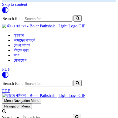
Skip to content
Search for...
মূলপাতা
আমাদের সম্পর্কে
লেখক সমগ্র
বইয়ের ধরণ
ব্লগ
যোগাযোগ
PDF
Search for...
PDF
Menu
Navigation Menu
Navigation Menu
Search for...