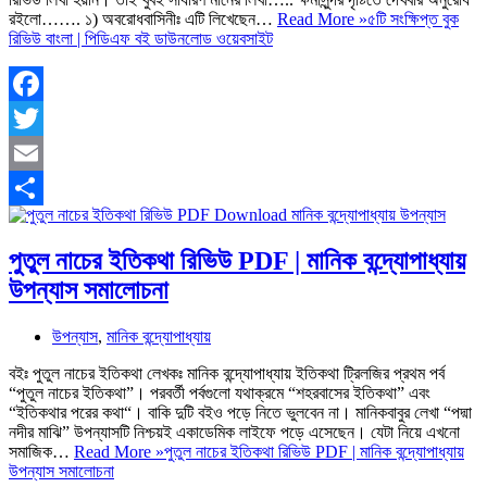
রইলো……. ১) অবরোধবাসিনীঃ এটি লিখেছেন…
Read More »
৫টি সংক্ষিপ্ত বুক
রিভিউ বাংলা | পিডিএফ বই ডাউনলোড ওয়েবসাইট
Facebook
Twitter
Email
Share
পুতুল নাচের ইতিকথা রিভিউ PDF | মানিক বন্দ্যোপাধ্যায়
উপন্যাস সমালোচনা
উপন্যাস
,
মানিক বন্দ্যোপাধ্যায়
বইঃ পুতুল নাচের ইতিকথা লেখকঃ মানিক বন্দ্যোপাধ্যায় ইতিকথা ট্রিলজির প্রথম পর্ব
“পুতুল নাচের ইতিকথা”। পরবর্তী পর্বগুলো যথাক্রমে “শহরবাসের ইতিকথা” এবং
“ইতিকথার পরের কথা“। বাকি দুটি বইও পড়ে নিতে ভুলবেন না। মানিকবাবুর লেখা “পদ্মা
নদীর মাঝি” উপন্যাসটি নিশ্চয়ই একাডেমিক লাইফে পড়ে এসেছেন। যেটা নিয়ে এখনো
সমাজিক…
Read More »
পুতুল নাচের ইতিকথা রিভিউ PDF | মানিক বন্দ্যোপাধ্যায়
উপন্যাস সমালোচনা