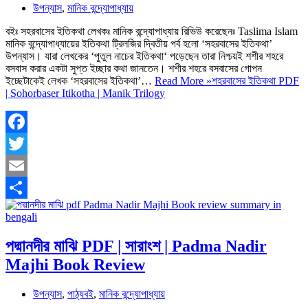
উপন্যাস
,
মানিক বন্দ্যোপাধ্যায়
বইঃ সহরবাসের ইতিকথা লেখকঃ মানিক বন্দ্যোপাধ্যায় রিভিউ করেছেনঃ Taslima Islam
মানিক বন্দ্যোপাধ্যায়ের ইতিকথা ট্রিলজির দ্বিতীয় পর্ব হলো ‘সহরবাসের ইতিকথা’
উপন্যাস। যারা লেখকের ‘পুতুল নাচের ইতিকথা‘ পড়েছেন তারা নিশ্চয়ই শশীর শহরে
বসবাস করার একটা সুপ্ত ইচ্ছার কথা জানতেন। শশীর শহরে বসবাসের গোপন
ইচ্ছেটাকেই লেখক ‘সহরবাসের ইতিকথা’…
Read More »
শহরবাসের ইতিকথা PDF
| Sohorbaser Itikotha | Manik Trilogy
Facebook
Twitter
Email
Share
পদ্মানদীর মাঝি PDF | সারাংশ | Padma Nadir
Majhi Book Review
উপন্যাস
,
পাঠ্যবই
,
মানিক বন্দ্যোপাধ্যায়