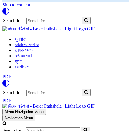
Skip to content
Search for...
মূলপাতা
আমাদের সম্পর্কে
লেখক সমগ্র
বইয়ের ধরণ
ব্লগ
যোগাযোগ
PDF
Search for...
PDF
Menu
Navigation Menu
Navigation Menu
Search for...