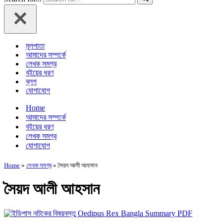
মূলপাতা
আমাদের সম্পর্কে
লেখক সমগ্র
বইয়ের ধরণ
ব্লগ
যোগাযোগ
Home
আমাদের সম্পর্কে
বইয়ের ধরণ
লেখক সমগ্র
যোগাযোগ
Home
»
লেখক সমগ্র
»
সৈয়দ আলী আহসান
সৈয়দ আলী আহসান