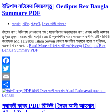
ইডিপাস নাটকের বিষয়বস্তু | Oedipus Rex Bangla
Summary PDF
অনুবাদ
,
নাটক
,
পাঠ্যবই
,
সৈয়দ আলী আহসান
বইয়ের নাম : ইডিপাস লেখকদের নাম : সফোক্লিস অনুবাদকের নাম : সৈয়দ আলী আহ্সান
মুদ্রিত মূল্য : ১০০৳ পৃষ্ঠা সংখ্যা : ৬৪ টি প্রকাশনীর নাম : আহমদ পাবলিশিং হাউস রিভিউ
করেছেনঃ Md Taiyabul Islam Sovon কোনো মরণশীল মানুষকে বলো না সুখীজন,
যতক্ষণ না সে দুঃখ…
Read More »
ইডিপাস নাটকের বিষয়বস্তু | Oedipus Rex
Bangla Summary PDF
Facebook
Twitter
Email
Share
পদ্মাবতী কাব্য PDF রিভিউ | সৈয়দ আলী আহসান |