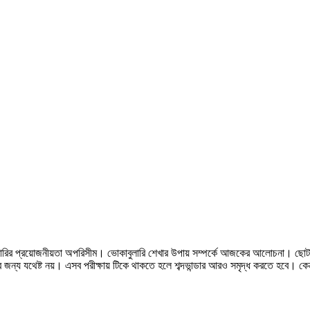
লারির প্রয়োজনীয়তা অপরিসীম। ভোকাবুলারি শেখার উপায় সম্পর্কে আজকের আলোচনা। ছোট
 জন্য যথেষ্ট নয়। এসব পরীক্ষায় টিকে থাকতে হলে শব্দভান্ডার আরও সমৃদ্ধ করতে হবে। কে