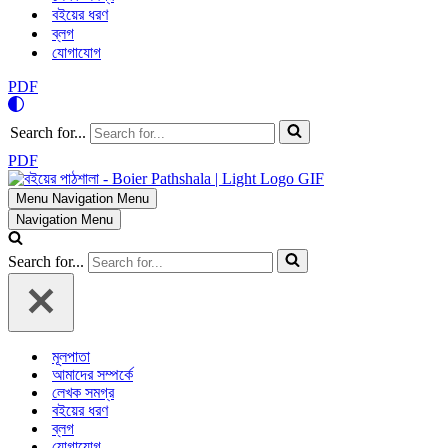
বইয়ের ধরণ
ব্লগ
যোগাযোগ
PDF
Search for...
PDF
Menu
Navigation Menu
Navigation Menu
Search for...
মূলপাতা
আমাদের সম্পর্কে
লেখক সমগ্র
বইয়ের ধরণ
ব্লগ
যোগাযোগ