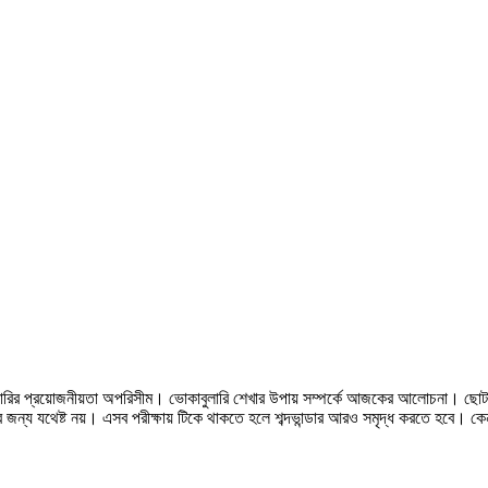
লারির প্রয়োজনীয়তা অপরিসীম। ভোকাবুলারি শেখার উপায় সম্পর্কে আজকের আলোচনা। ছোট
 জন্য যথেষ্ট নয়। এসব পরীক্ষায় টিকে থাকতে হলে শব্দভান্ডার আরও সমৃদ্ধ করতে হবে। কে