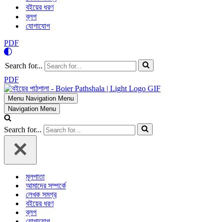
বইয়ের ধরণ
ব্লগ
যোগাযোগ
PDF
Search for...
PDF
Menu
Navigation Menu
Navigation Menu
Search for...
মূলপাতা
আমাদের সম্পর্কে
লেখক সমগ্র
বইয়ের ধরণ
ব্লগ
যোগাযোগ