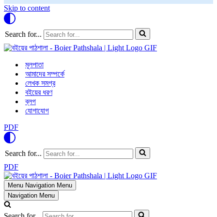
Skip to content
Search for...
মূলপাতা
আমাদের সম্পর্কে
লেখক সমগ্র
বইয়ের ধরণ
ব্লগ
যোগাযোগ
PDF
Search for...
PDF
Menu
Navigation Menu
Navigation Menu
Search for...