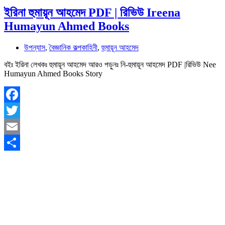
ইরিনা হুমায়ূন আহমেদ PDF | রিভিউ Ireena
Humayun Ahmed Books
উপন্যাস
,
বৈজ্ঞানিক কল্পকাহিনী
,
হুমায়ূন আহমেদ
বইঃ ইরিনা লেখকঃ হুমায়ূন আহমেদ আরও পড়ুনঃ নি-হুমায়ূন আহমেদ PDF |রিভিউ Nee
Humayun Ahmed Books Story
Facebook
Twitter
Email
Share