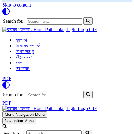
Skip to content
Search for...
মূলপাতা
আমাদের সম্পর্কে
লেখক সমগ্র
বইয়ের ধরণ
ব্লগ
যোগাযোগ
PDF
Search for...
PDF
Menu
Navigation Menu
Navigation Menu
Search for...