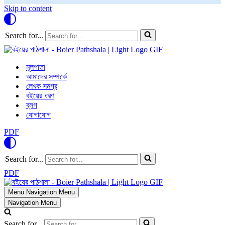
Skip to content
Search for...
মূলপাতা
আমাদের সম্পর্কে
লেখক সমগ্র
বইয়ের ধরণ
ব্লগ
যোগাযোগ
PDF
Search for...
PDF
Menu
Navigation Menu
Navigation Menu
Search for...