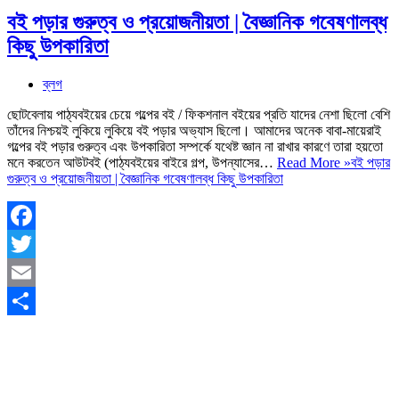
বই পড়ার গুরুত্ব ও প্রয়োজনীয়তা | বৈজ্ঞানিক গবেষণালব্ধ
কিছু উপকারিতা
ব্লগ
ছোটবেলায় পাঠ্যবইয়ের চেয়ে গল্পের বই / ফিকশনাল বইয়ের প্রতি যাদের নেশা ছিলো বেশি
তাঁদের নিশ্চয়ই লুকিয়ে লুকিয়ে বই পড়ার অভ্যাস ছিলো। আমাদের অনেক বাবা-মায়েরাই
গল্পের বই পড়ার গুরুত্ব এবং উপকারিতা সম্পর্কে যথেষ্ট জ্ঞান না রাখার কারণে তারা হয়তো
মনে করতেন আউটবই (পাঠ্যবইয়ের বাইরে গল্প, উপন্যাসের…
Read More »
বই পড়ার
গুরুত্ব ও প্রয়োজনীয়তা | বৈজ্ঞানিক গবেষণালব্ধ কিছু উপকারিতা
Facebook
Twitter
Email
Share