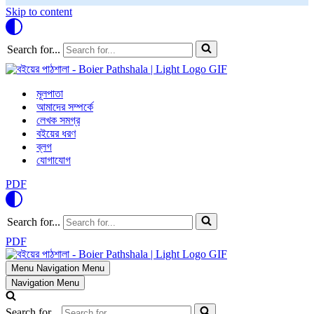
Skip to content
Search for...
মূলপাতা
আমাদের সম্পর্কে
লেখক সমগ্র
বইয়ের ধরণ
ব্লগ
যোগাযোগ
PDF
Search for...
PDF
Menu
Navigation Menu
Navigation Menu
Search for...