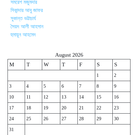
সমরেশ মজুমদার
সিকান্দার আবু জাফর
সুকান্ত ভট্টাচার্য
সৈয়দ আলী আহসান
হুমায়ূন আহমেদ
August 2026
M
T
W
T
F
S
S
1
2
3
4
5
6
7
8
9
10
11
12
13
14
15
16
17
18
19
20
21
22
23
24
25
26
27
28
29
30
31