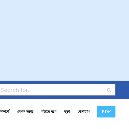
PDF
ম্পর্কে
লেখক সমগ্র
বইয়ের ধরণ
ব্লগ
যোগাযোগ