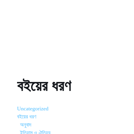
বইয়ের ধরণ
Uncategorized
বইয়ের ধরণ
অনুবাদ
ইতিহাস ও ঐতিহ্য