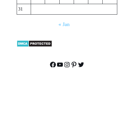
31
« Jan