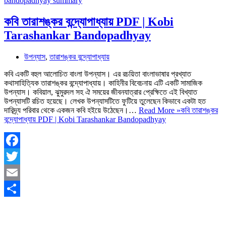
কবি তারাশঙ্কর বন্দ্যোপাধ্যায় PDF | Kobi
Tarashankar Bandopadhyay
উপন্যাস
,
তারাশঙ্কর বন্দ্যোপাধ্যায়
কবি একটি বহুল আলোচিত বাংলা উপন্যাস। এর রচয়িতা বাংলাভাষার প্রখ্যাত
কথাসাহিত্যিক তারাশঙ্কর বন্দ্যোপাধ্যায়। কাহিনীর বিবেচনায় এটি একটি সামাজিক
উপন্যাস। কবিয়াল, ঝুমুরদল সহ ঐ সময়ের জীবনযাত্রার প্রেক্ষিতে এই বিখ্যাত
উপন্যাসটি রচিত হয়েছে। লেখক উপন্যাসটিতে ফুটিয়ে তুলেছেন কিভাবে একটা হত
দারিদ্র্য পরিবার থেকে একজন কবি হইয়ে উঠেছেন।…
Read More »
কবি তারাশঙ্কর
বন্দ্যোপাধ্যায় PDF | Kobi Tarashankar Bandopadhyay
Facebook
Twitter
Email
Share