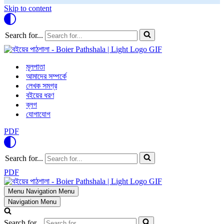
Skip to content
Search for...
মূলপাতা
আমাদের সম্পর্কে
লেখক সমগ্র
বইয়ের ধরণ
ব্লগ
যোগাযোগ
PDF
Search for...
PDF
Menu
Navigation Menu
Navigation Menu
Search for...