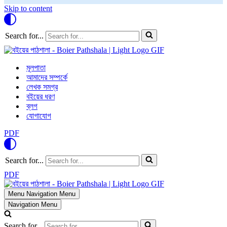
Skip to content
Search for...
মূলপাতা
আমাদের সম্পর্কে
লেখক সমগ্র
বইয়ের ধরণ
ব্লগ
যোগাযোগ
PDF
Search for...
PDF
Menu
Navigation Menu
Navigation Menu
Search for...