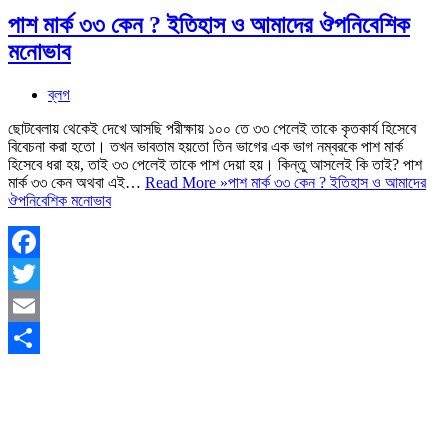
পাশ মার্ক ৩৩ কেন ? ইতিহাস ও আমাদের ঔপনিবেশিক
মনোভাব
ব্লগ
ছোটবেলায় থেকেই দেখে আসছি পরীক্ষায় ১০০ তে ৩৩ পেলেই তাকে কৃতকার্য হিসেবে
বিবেচনা করা হতো। তখন ভাবতাম হয়তো তিন ভাগের এক ভাগ নম্বরকে পাশ মার্ক
হিসেবে ধরা হয়, তাই ৩৩ পেলেই তাকে পাশ দেয়া হয়। কিন্তু আসলেই কি তাই? পাশ
মার্ক ৩৩ কেন অথবা এই…
Read More »
পাশ মার্ক ৩৩ কেন ? ইতিহাস ও আমাদের
ঔপনিবেশিক মনোভাব
Facebook
Twitter
Email
Share