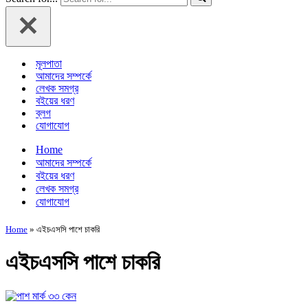
মূলপাতা
আমাদের সম্পর্কে
লেখক সমগ্র
বইয়ের ধরণ
ব্লগ
যোগাযোগ
Home
আমাদের সম্পর্কে
বইয়ের ধরণ
লেখক সমগ্র
যোগাযোগ
Home
»
এইচএসসি পাশে চাকরি
এইচএসসি পাশে চাকরি