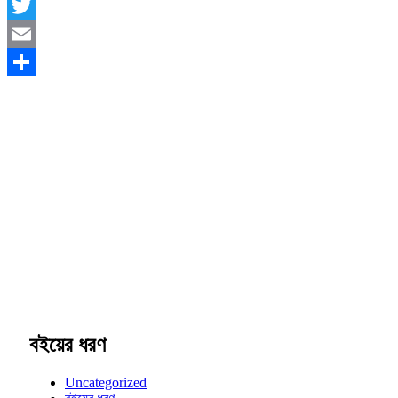
Facebook
Twitter
Email
Share
বইয়ের ধরণ
Uncategorized