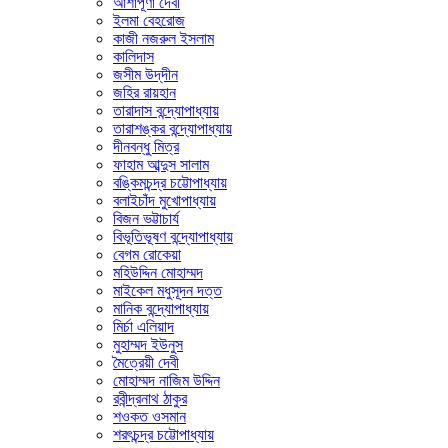
আশাপূর্ণা দেবী
ইলমা বেহরোজ
কাজী নজরুল ইসলাম
কালিদাস
জসীম উদ্‌দীন
জহির রায়হান
তারাদাস বন্দ্যোপাধ্যায়
তারাশঙ্কর বন্দ্যোপাধ্যায়
দীনবন্ধু মিত্র
ফাহাম আব্দুস সালাম
বঙ্কিমচন্দ্র চট্টোপাধ্যায়
বলাইচাঁদ মুখোপাধ্যায়
বিজন ভট্টাচার্য
বিভূতিভূষণ বন্দ্যোপাধ্যায়
বেগম রোকেয়া
মহিউদ্দিন মোহাম্মদ
মাইকেল মধুসূদন দত্ত
মানিক বন্দ্যোপাধ্যায়
মির্চা এলিয়াদ
মুহাম্মদ ইউনুস
মৈত্রেয়ী দেবী
মোহাম্মদ নাজিম উদ্দিন
রবীন্দ্রনাথ ঠাকুর
শওকত ওসমান
শরৎচন্দ্র চট্টোপাধ্যায়