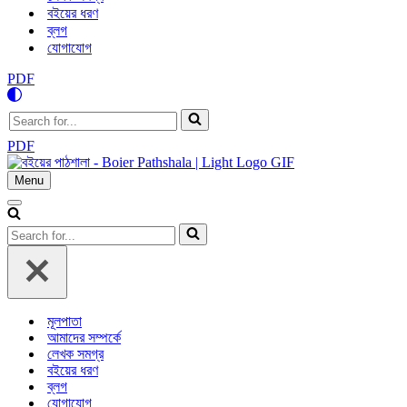
বইয়ের ধরণ
ব্লগ
যোগাযোগ
PDF
Search
for...
PDF
Menu
Navigation
Menu
Navigation
Menu
Search
for...
মূলপাতা
আমাদের সম্পর্কে
লেখক সমগ্র
বইয়ের ধরণ
ব্লগ
যোগাযোগ