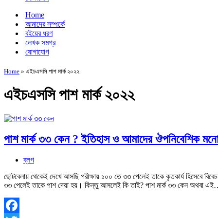
Home
আমাদের সম্পর্কে
বইয়ের ধরণ
লেখক সমগ্র
যোগাযোগ
Home
»
এইচএসসি পাশ মার্ক ২০২২
এইচএসসি পাশ মার্ক ২০২২
পাশ মার্ক ৩৩ কেন ? ইতিহাস ও আমাদের ঔপনিবেশিক মন
ব্লগ
ছোটবেলায় থেকেই দেখে আসছি পরীক্ষায় ১০০ তে ৩৩ পেলেই তাকে কৃতকার্য হিসেবে বিবে
৩৩ পেলেই তাকে পাশ দেয়া হয়। কিন্তু আসলেই কি তাই? পাশ মার্ক ৩৩ কেন অথবা এ