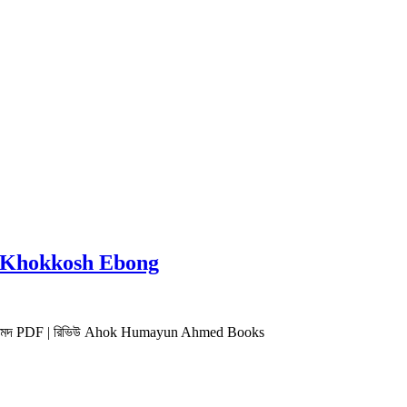
hos Khokkosh Ebong
য়ূন আহমেদ PDF | রিভিউ Ahok Humayun Ahmed Books