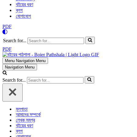
বইয়ের ধরণ
ব্লগ
যোগাযোগ
PDF
Search for...
PDF
Menu
Navigation Menu
Navigation Menu
Search for...
মূলপাতা
আমাদের সম্পর্কে
লেখক সমগ্র
বইয়ের ধরণ
ব্লগ
যোগাযোগ