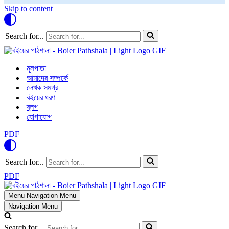
Skip to content
Search for...
মূলপাতা
আমাদের সম্পর্কে
লেখক সমগ্র
বইয়ের ধরণ
ব্লগ
যোগাযোগ
PDF
Search for...
PDF
Menu
Navigation Menu
Navigation Menu
Search for...