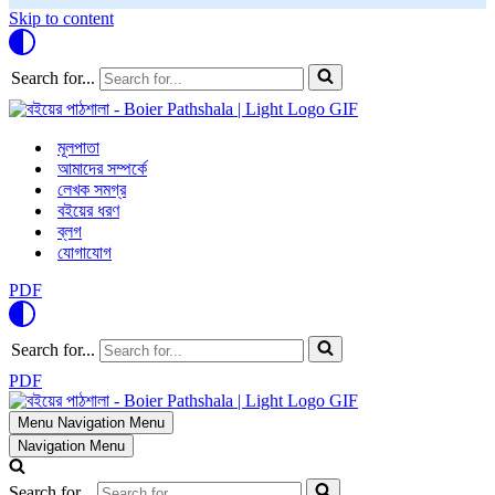
Skip to content
Search for...
মূলপাতা
আমাদের সম্পর্কে
লেখক সমগ্র
বইয়ের ধরণ
ব্লগ
যোগাযোগ
PDF
Search for...
PDF
Menu
Navigation Menu
Navigation Menu
Search for...