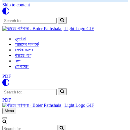
Skip to content
Search
for...
মূলপাতা
আমাদের সম্পর্কে
লেখক সমগ্র
বইয়ের ধরণ
ব্লগ
যোগাযোগ
PDF
Search
for...
PDF
Menu
Navigation
Menu
Navigation
Menu
Search