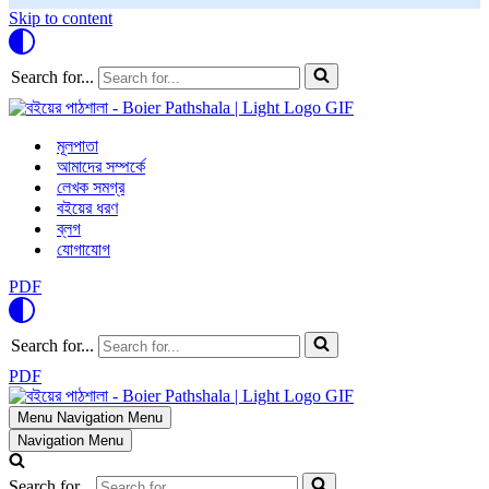
Skip to content
Search for...
মূলপাতা
আমাদের সম্পর্কে
লেখক সমগ্র
বইয়ের ধরণ
ব্লগ
যোগাযোগ
PDF
Search for...
PDF
Menu
Navigation Menu
Navigation Menu
Search for...