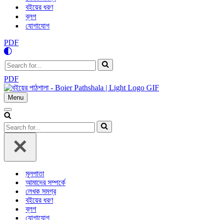
বইয়ের ধরণ
ব্লগ
যোগাযোগ
PDF
Search
for...
PDF
Menu
Navigation
Menu
Navigation
Menu
Search
for...
মূলপাতা
আমাদের সম্পর্কে
লেখক সমগ্র
বইয়ের ধরণ
ব্লগ
যোগাযোগ