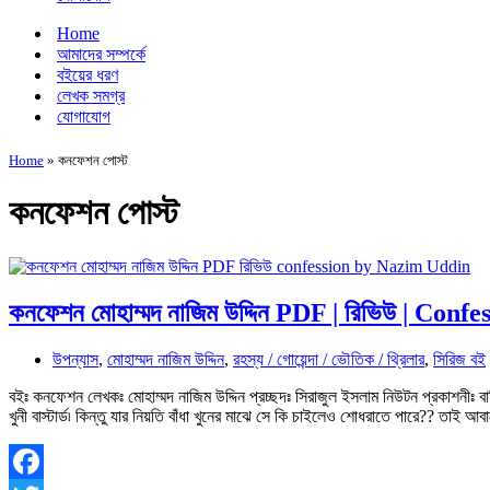
Home
আমাদের সম্পর্কে
বইয়ের ধরণ
লেখক সমগ্র
যোগাযোগ
Home
»
কনফেশন পোস্ট
কনফেশন পোস্ট
কনফেশন মোহাম্মদ নাজিম উদ্দিন PDF | রিভিউ | Confe
উপন্যাস
,
মোহাম্মদ নাজিম উদ্দিন
,
রহস্য / গোয়েন্দা / ভৌতিক / থ্রিলার
,
সিরিজ বই
বইঃ কনফেশন লেখকঃ মোহাম্মদ নাজিম উদ্দিন প্রচ্ছদঃ সিরাজুল ইসলাম নিউটন প্রকাশনীঃ 
খুনী বাস্টার্ড৷ কিন্তু যার নিয়তি বাঁধা খুনের মাঝে সে কি চাইলেও শোধরাতে পারে?? ত