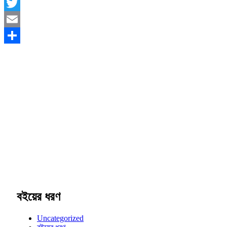
Facebook
Twitter
Email
Share
বইয়ের ধরণ
Uncategorized