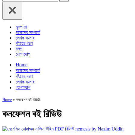
for...
মূলপাতা
আমাদের সম্পর্কে
লেখক সমগ্র
বইয়ের ধরণ
ব্লগ
যোগাযোগ
Home
আমাদের সম্পর্কে
বইয়ের ধরণ
লেখক সমগ্র
যোগাযোগ
Home
»
কনফেশন বই রিভিউ
কনফেশন বই রিভিউ