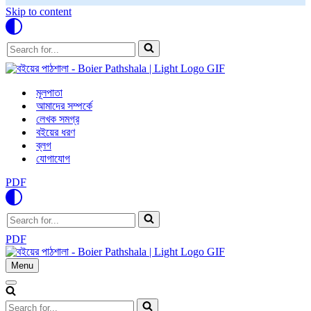
Skip to content
Search
for...
মূলপাতা
আমাদের সম্পর্কে
লেখক সমগ্র
বইয়ের ধরণ
ব্লগ
যোগাযোগ
PDF
Search
for...
PDF
Menu
Navigation
Menu
Navigation
Menu
Search