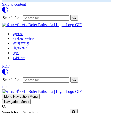
Skip to content
Search for...
মূলপাতা
আমাদের সম্পর্কে
লেখক সমগ্র
বইয়ের ধরণ
ব্লগ
যোগাযোগ
PDF
Search for...
PDF
Menu
Navigation Menu
Navigation Menu
Search for...