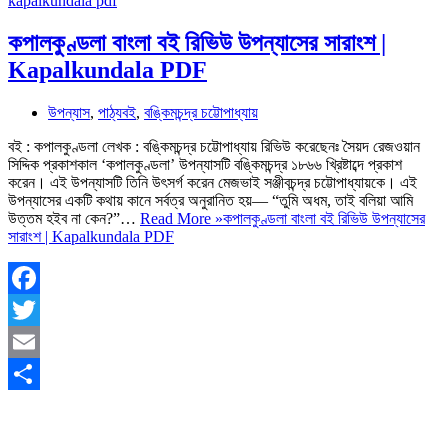
কপালকুণ্ডলা বাংলা বই রিভিউ উপন্যাসের সারাংশ |
Kapalkundala PDF
উপন্যাস
,
পাঠ্যবই
,
বঙ্কিমচন্দ্র চট্টোপাধ্যায়
বই : কপালকুণ্ডলা লেখক : বঙ্কিমচন্দ্র চট্টোপাধ্যায় রিভিউ করেছেনঃ সৈয়দ রেজওয়ান
সিদ্দিক প্রকাশকাল ‘কপালকুণ্ডলা’ উপন্যাসটি বঙ্কিমচন্দ্র ১৮৬৬ খ্রিষ্টাব্দে প্রকাশ
করেন। এই উপন্যাসটি তিনি উৎসর্গ করেন মেজভাই সঞ্জীবচন্দ্র চট্টোপাধ্যায়কে। এই
উপন্যাসের একটি কথায় কানে সর্বত্র অনুরানিত হয়— “তুমি অধম, তাই বলিয়া আমি
উত্তম হইব না কেন?”…
Read More »
কপালকুণ্ডলা বাংলা বই রিভিউ উপন্যাসের
সারাংশ | Kapalkundala PDF
Facebook
Twitter
Email
Share