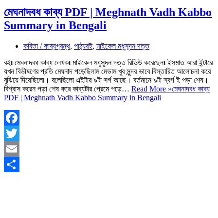
মেঘনাদবধ কাব্য PDF | Meghnath Vadh Kabbo
Summary in Bengali
কবিতা / কাব্যগ্রন্থ
,
পাঠ্যবই
,
মাইকেল মধুসূদন দত্ত
বইঃ মেঘনাদবধ কাব্য লেখকঃ মাইকেল মধুসূদন দত্ত রিভিউ করেছেনঃ ইসমাত আরা ইন্টারে
যখন বিভীষণের প্রতি মেঘনাদ পড়েছিলাম মেডাম খুব সুন্দর ভাবে বিস্তারিত আলোচনা করে
বুঝিয়ে দিয়েছিলো। বলেছিলো এইটার ৯টা সর্গ আছে। বর্তমানে ৯টা স্বর্গ ই পড়া শেষ।
বিশ্বাস করেন পড়া শেষ করে কাব্যটার প্রেমে পড়ে…
Read More »
মেঘনাদবধ কাব্য
PDF | Meghnath Vadh Kabbo Summary in Bengali
Facebook
Twitter
Email
Share