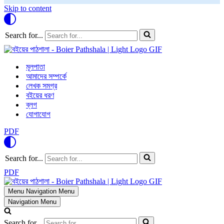
Skip to content
Search for...
মূলপাতা
আমাদের সম্পর্কে
লেখক সমগ্র
বইয়ের ধরণ
ব্লগ
যোগাযোগ
PDF
Search for...
PDF
Menu
Navigation Menu
Navigation Menu
Search for...