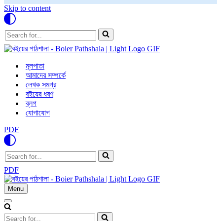
Skip to content
Search
for...
মূলপাতা
আমাদের সম্পর্কে
লেখক সমগ্র
বইয়ের ধরণ
ব্লগ
যোগাযোগ
PDF
Search
for...
PDF
Menu
Navigation
Menu
Navigation
Menu
Search