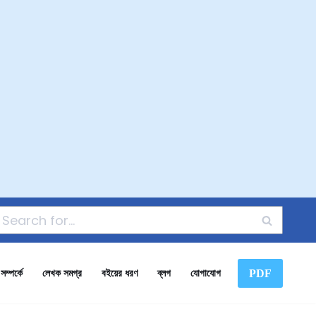
PDF
ম্পর্কে
লেখক সমগ্র
বইয়ের ধরণ
ব্লগ
যোগাযোগ