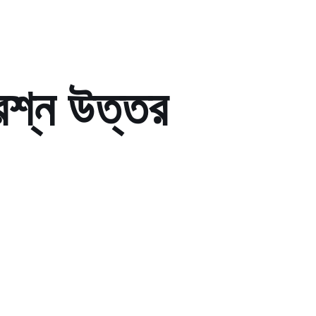
রশ্ন উত্তর