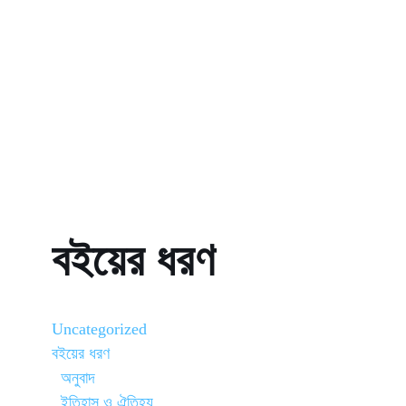
বইয়ের ধরণ
Uncategorized
বইয়ের ধরণ
অনুবাদ
ইতিহাস ও ঐতিহ্য