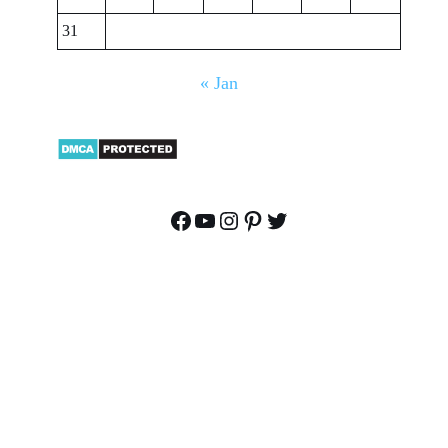
31
« Jan