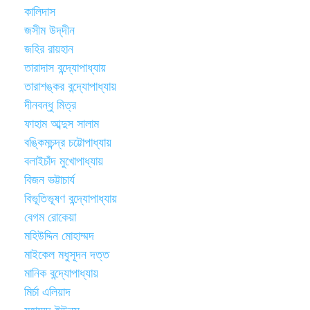
কালিদাস
জসীম উদ্‌দীন
জহির রায়হান
তারাদাস বন্দ্যোপাধ্যায়
তারাশঙ্কর বন্দ্যোপাধ্যায়
দীনবন্ধু মিত্র
ফাহাম আব্দুস সালাম
বঙ্কিমচন্দ্র চট্টোপাধ্যায়
বলাইচাঁদ মুখোপাধ্যায়
বিজন ভট্টাচার্য
বিভূতিভূষণ বন্দ্যোপাধ্যায়
বেগম রোকেয়া
মহিউদ্দিন মোহাম্মদ
মাইকেল মধুসূদন দত্ত
মানিক বন্দ্যোপাধ্যায়
মির্চা এলিয়াদ