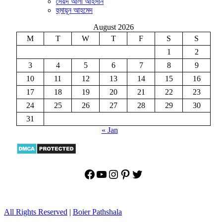
সৈয়দ আলী আহসান
হুমায়ূন আহমেদ
August 2026
M
T
W
T
F
S
S
1
2
3
4
5
6
7
8
9
10
11
12
13
14
15
16
17
18
19
20
21
22
23
24
25
26
27
28
29
30
31
« Jan
Facebook
YouTube
Instagram
Pinterest
Twitter
All Rights Reserved
|
Boier Pathshala