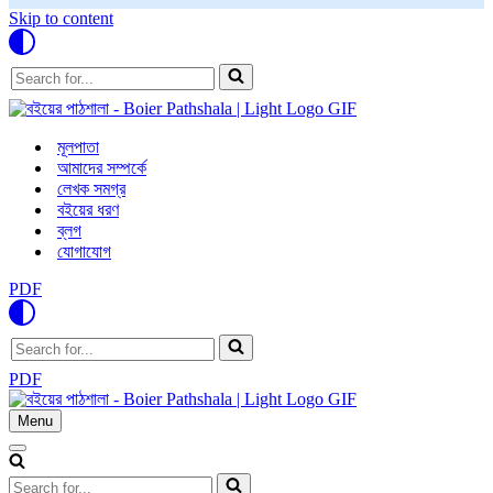
Skip to content
Search
for...
মূলপাতা
আমাদের সম্পর্কে
লেখক সমগ্র
বইয়ের ধরণ
ব্লগ
যোগাযোগ
PDF
Search
for...
PDF
Menu
Navigation
Menu
Navigation
Menu
Search