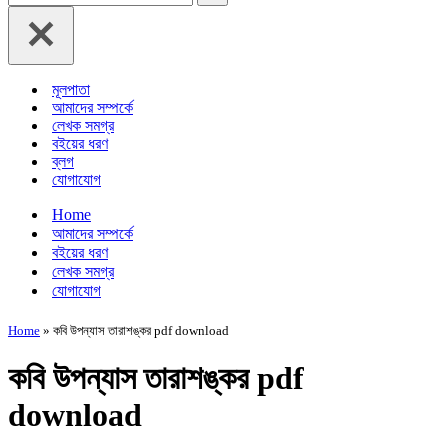
for...
মূলপাতা
আমাদের সম্পর্কে
লেখক সমগ্র
বইয়ের ধরণ
ব্লগ
যোগাযোগ
Home
আমাদের সম্পর্কে
বইয়ের ধরণ
লেখক সমগ্র
যোগাযোগ
Home
»
কবি উপন্যাস তারাশঙ্কর pdf download
কবি উপন্যাস তারাশঙ্কর pdf
download